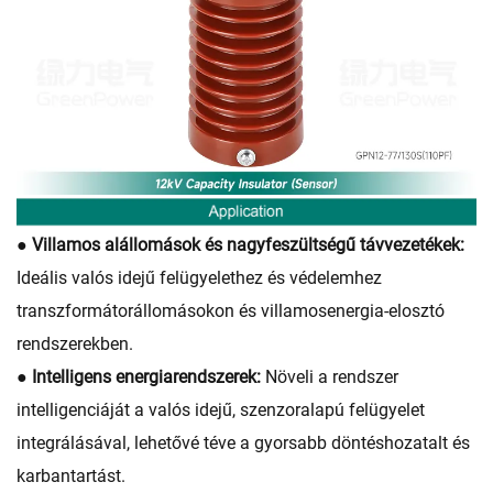
● Villamos alállomások és nagyfeszültségű távvezetékek:
Ideális valós idejű felügyelethez és védelemhez
transzformátorállomásokon és villamosenergia-elosztó
rendszerekben.
● Intelligens energiarendszerek:
Növeli a rendszer
intelligenciáját a valós idejű, szenzoralapú felügyelet
integrálásával, lehetővé téve a gyorsabb döntéshozatalt és
karbantartást.