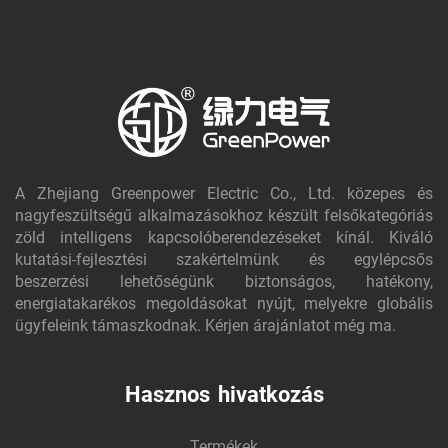
A Zhejiang Greenpower Electric Co., Ltd. közepes és
nagyfeszültségű alkalmazásokhoz készült felsőkategóriás
zöld intelligens kapcsolóberendezéseket kínál. Kiváló
kutatási-fejlesztési szakértelmünk és egylépcsős
beszerzési lehetőségünk biztonságos, hatékony,
energiatakarékos megoldásokat nyújt, melyekre globális
ügyfeleink támaszkodnak. Kérjen árajánlatot még ma.
Hasznos hivatkozás
Termékek