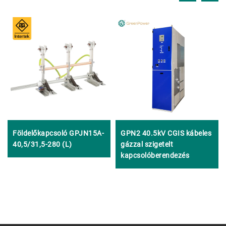
Földelőkapcsoló GPJN15A-
GPN2 40.5kV CGIS kábeles
40,5/31,5-280 (L)
gázzal szigetelt
kapcsolóberendezés