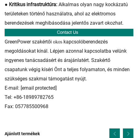
● Kritikus infrastruktúra:
Alkalmas olyan nagy kockázatú
területeken történő használatra, ahol az elektromos
berendezések meghibásodása jelentős zavart okozhat.
GreenPower szakértői
kapcsolóberendezés
okos
megoldásokat kínál. Lépjen azonnal kapcsolatba velünk
ingyenes tanácsadásért és árajánlatért. Szakértő
csapatunk végig kíséri Önt a teljes folyamaton, és minden
szükséges szakmai támogatást nyújt.
E-mail:
[email protected]
Tel: +86-18989782765
Fax: 057785500968
Ajánlott termékek