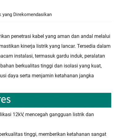
k yang Direkomendasikan
kan penetrasi kabel yang aman dan andal melalui
astikan kinerja listrik yang lancar. Tersedia dalam
acam instalasi, termasuk gardu induk, peralatan
ahan berkualitas tinggi dan isolasi yang kuat,
ibusi daya serta menjamin ketahanan jangka
likasi 12kV, mencegah gangguan listrik dan
 berkualitas tinggi, memberikan ketahanan sangat