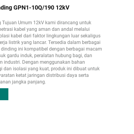
nding GPN1-10Q/190 12kV
g Tujuan Umum 12kV kami dirancang untuk
etrasi kabel yang aman dan andal melalui
lasi kabel dari faktor lingkungan luar sekaligus
rja listrik yang lancar. Tersedia dalam berbagai
 dinding ini kompatibel dengan berbagai macam
asuk gardu induk, peralatan hubung bagi, dan
kan industri. Dengan menggunakan bahan
gi dan isolasi yang kuat, produk ini dibuat untuk
ratan ketat jaringan distribusi daya serta
anan jangka panjang.