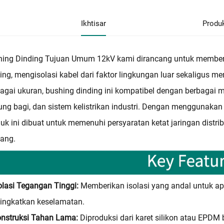
Ikhtisar
Produ
ing Dinding Tujuan Umum 12kV kami dirancang untuk memberi
ing, mengisolasi kabel dari faktor lingkungan luar sekaligus mem
agai ukuran, bushing dinding ini kompatibel dengan berbagai m
ng bagi, dan sistem kelistrikan industri. Dengan menggunakan b
uk ini dibuat untuk memenuhi persyaratan ketat jaringan distr
ang.
olasi Tegangan Tinggi:
Memberikan isolasi yang andal untuk ap
ingkatkan keselamatan.
onstruksi Tahan Lama:
Diproduksi dari karet silikon atau EPDM