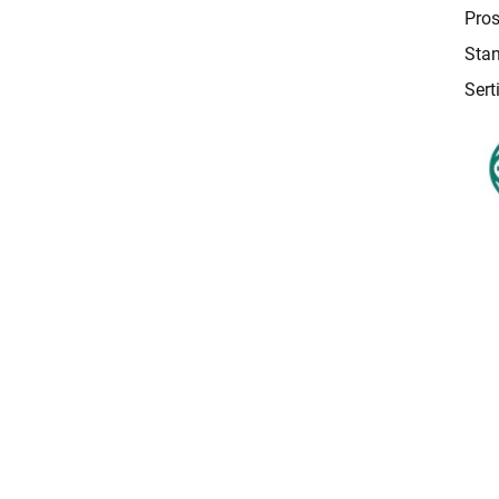
Pros
Stan
Sert