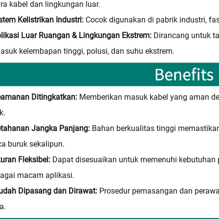
ra kabel dan lingkungan luar.
stem Kelistrikan Industri:
Cocok digunakan di pabrik industri, fas
likasi Luar Ruangan & Lingkungan Ekstrem:
Dirancang untuk t
asuk kelembapan tinggi, polusi, dan suhu ekstrem.
eamanan Ditingkatkan:
Memberikan masuk kabel yang aman den
ik.
etahanan Jangka Panjang:
Bahan berkualitas tinggi memastika
a buruk sekalipun.
uran Fleksibel:
Dapat disesuaikan untuk memenuhi kebutuhan pr
agai macam aplikasi.
udah Dipasang dan Dirawat:
Prosedur pemasangan dan perawa
a.