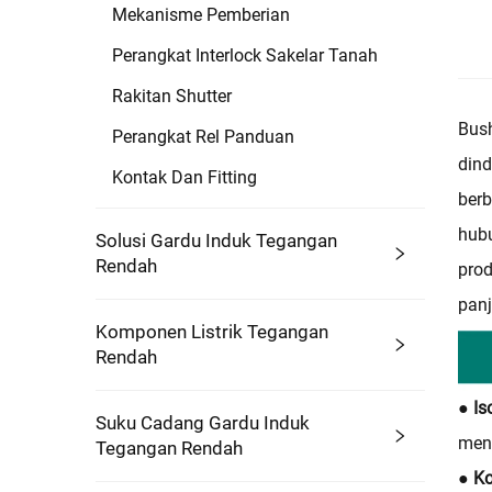
Mekanisme Pemberian
Perangkat Interlock Sakelar Tanah
Rakitan Shutter
Bush
Perangkat Rel Panduan
dind
Kontak Dan Fitting
berb
hubu
Solusi Gardu Induk Tegangan
Rendah
prod
panj
Komponen Listrik Tegangan
Rendah
● Is
Suku Cadang Gardu Induk
men
Tegangan Rendah
● K