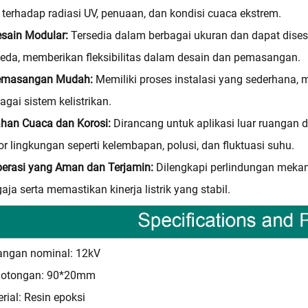
 terhadap radiasi UV, penuaan, dan kondisi cuaca ekstrem.
esain Modular:
Tersedia dalam berbagai ukuran dan dapat dise
eda, memberikan fleksibilitas dalam desain dan pemasangan.
emasangan Mudah:
Memiliki proses instalasi yang sederhan
agai sistem kelistrikan.
ahan Cuaca dan Korosi:
Dirancang untuk aplikasi luar ruangan
or lingkungan seperti kelembapan, polusi, dan fluktuasi suhu.
perasi yang Aman dan Terjamin:
Dilengkapi perlindungan mekan
aja serta memastikan kinerja listrik yang stabil.
angan nominal: 12kV
otongan: 90*20mm
rial: Resin epoksi