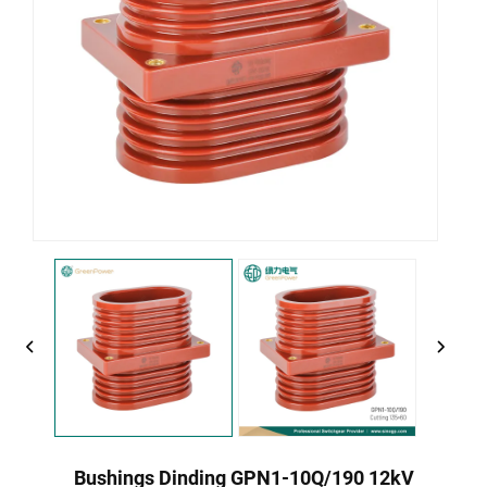
Bushings Dinding GPN1-10Q/190 12kV