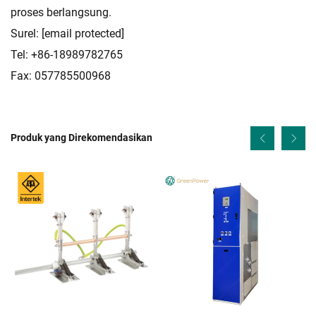
proses berlangsung.
Surel:
[email protected]
Tel: +86-18989782765
Fax: 057785500968
Produk yang Direkomendasikan