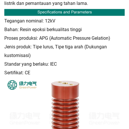
listrik dan pemantauan yang tahan lama.
Tegangan nominal: 12kV
Bahan: Resin epoksi berkualitas tinggi
Proses produksi: APG (Automatic Pressure Gelation)
Jenis produk: Tipe lurus, Tipe tiga arah (Dukungan
kustomisasi)
Standar yang berlaku: IEC
Sertifikat: CE