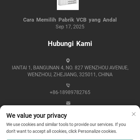
Cara Memilih Pabrik VCB yang Andal
Sep 17, 2025
Hubungi Kami
lANTAI 1, BANGUNAN 4, NO. 827 WENZHOU AVENUE,
WENZHOU, ZHEJIANG, 325011, CHINA
+86-18989782765
[email protected]
We value your privacy
We use cookies and similar tools to provide our services. If you
don't want to accept all cookies, click Personalize cookies.