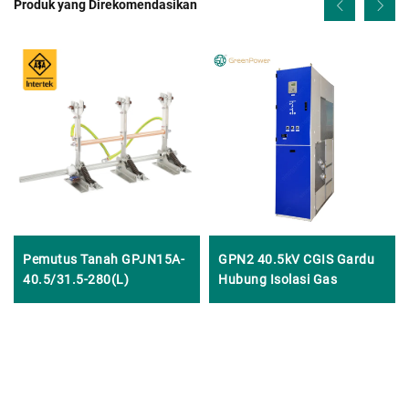
Produk yang Direkomendasikan
Pemutus Tanah GPJN15A-
GPN2 40.5kV CGIS Gardu
40.5/31.5-280(L)
Hubung Isolasi Gas