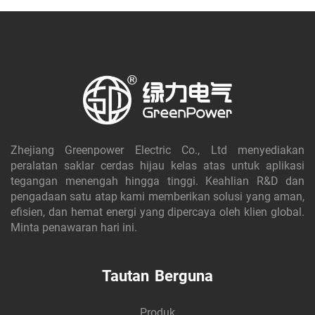
Zhejiang Greenpower Electric Co., Ltd menyediakan
peralatan saklar cerdas hijau kelas atas untuk aplikasi
tegangan menengah hingga tinggi. Keahlian R&D dan
pengadaan satu atap kami memberikan solusi yang aman,
efisien, dan hemat energi yang dipercaya oleh klien global.
Minta penawaran hari ini.
Tautan Berguna
Produk