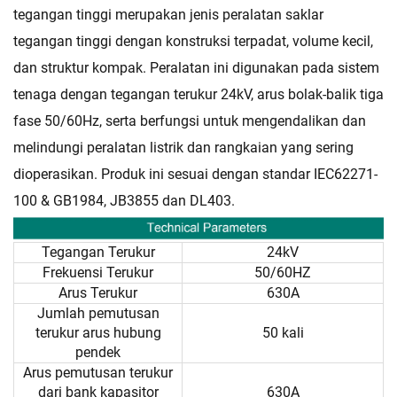
tegangan tinggi merupakan jenis peralatan saklar
tegangan tinggi dengan konstruksi terpadat, volume kecil,
dan struktur kompak. Peralatan ini digunakan pada sistem
tenaga dengan tegangan terukur 24kV, arus bolak-balik tiga
fase 50/60Hz, serta berfungsi untuk mengendalikan dan
melindungi peralatan listrik dan rangkaian yang sering
dioperasikan. Produk ini sesuai dengan standar IEC62271-
100 & GB1984, JB3855 dan DL403.
Tegangan Terukur
24kV
Frekuensi Terukur
50/60HZ
Arus Terukur
630A
Jumlah pemutusan
terukur arus hubung
50 kali
pendek
Arus pemutusan terukur
dari bank kapasitor
630A