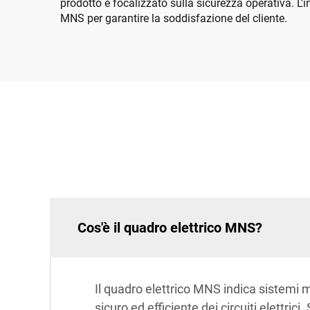
prodotto è focalizzato sulla sicurezza operativa. L'i
MNS per garantire la soddisfazione del cliente.
Cos'è il quadro elettrico MNS?
Il quadro elettrico MNS indica sistemi 
sicuro ed efficiente dei circuiti elettri