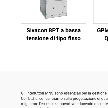
Sivacon 8PT a bassa
GPM
tensione di tipo fisso
Q
Gli interruttori MNS sono essenziali per la gestione 
Co., Ltd, ci concentriamo sulla progettazione di quadri
migliorare l'eccellenza operativa riducendo al cont