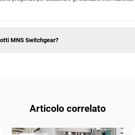
odotti MNS Switchgear?
Articolo correlato