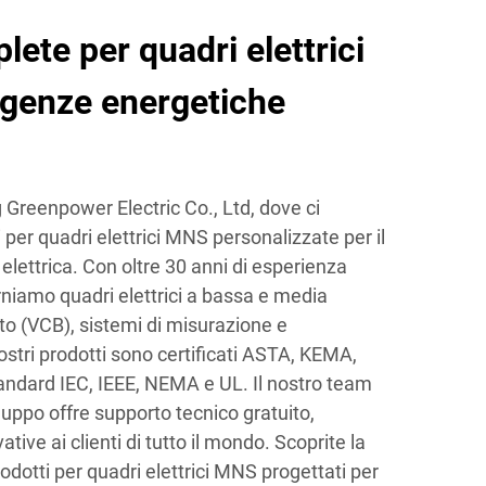
lete per quadri elettrici
igenze energetiche
Greenpower Electric Co., Ltd, dove ci
 per quadri elettrici MNS personalizzate per il
elettrica. Con oltre 30 anni di esperienza
orniamo quadri elettrici a bassa e media
oto (VCB), sistemi di misurazione e
ostri prodotti sono certificati ASTA, KEMA,
andard IEC, IEEE, NEMA e UL. Il nostro team
luppo offre supporto tecnico gratuito,
tive ai clienti di tutto il mondo. Scoprite la
otti per quadri elettrici MNS progettati per