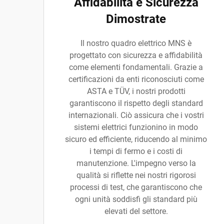
Affidabilità e Sicurezza
Dimostrate
Il nostro quadro elettrico MNS è
progettato con sicurezza e affidabilità
come elementi fondamentali. Grazie a
certificazioni da enti riconosciuti come
ASTA e TÜV, i nostri prodotti
garantiscono il rispetto degli standard
internazionali. Ciò assicura che i vostri
sistemi elettrici funzionino in modo
sicuro ed efficiente, riducendo al minimo
i tempi di fermo e i costi di
manutenzione. L'impegno verso la
qualità si riflette nei nostri rigorosi
processi di test, che garantiscono che
ogni unità soddisfi gli standard più
elevati del settore.