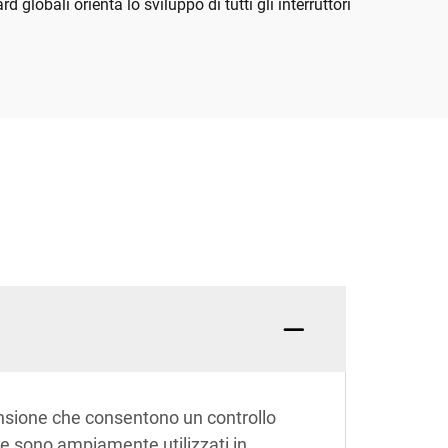
globali orienta lo sviluppo di tutti gli interruttori
ensione che consentono un controllo
li e sono ampiamente utilizzati in