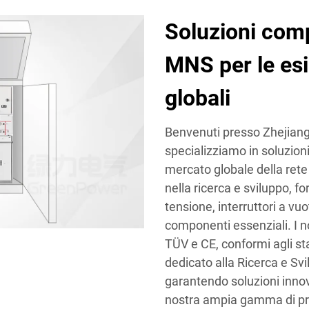
Soluzioni comp
MNS per le es
globali
Benvenuti presso Zhejiang 
specializziamo in soluzioni
mercato globale della rete 
nella ricerca e sviluppo, f
tensione, interruttori a vu
componenti essenziali. I n
TÜV e CE, conformi agli st
dedicato alla Ricerca e Svi
garantendo soluzioni innova
nostra ampia gamma di prod