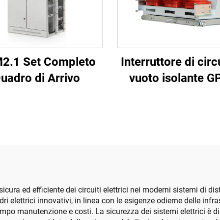
2.1 Set Completo
Interruttore di circ
uadro di Arrivo
vuoto isolante 
7,2kV 11kV 12
sicura ed efficiente dei circuiti elettrici nei moderni sistemi di 
 elettrici innovativi, in linea con le esigenze odierne delle infrast
empo manutenzione e costi. La sicurezza dei sistemi elettrici è 