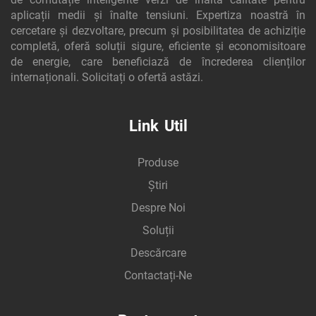
aplicații medii și înalte tensiuni. Expertiza noastră în
cercetare și dezvoltare, precum și posibilitatea de achiziție
completă, oferă soluții sigure, eficiente și economisitoare
de energie, care beneficiază de încrederea clienților
internaționali. Solicitați o ofertă astăzi.
Link Util
Produse
Știri
Despre Noi
Soluții
Descărcare
Contactați-Ne