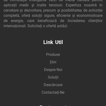
aplicații medii și înalte tensiuni. Expertiza noastră în
cercetare și dezvoltare, precum și posibilitatea de achiziție
completă, oferă soluții sigure, eficiente și economisitoare
de energie, care beneficiază de încrederea clienților
internaționali. Solicitați o ofertă astăzi.
Link Util
Produse
Știri
Despre Noi
Soluții
Descărcare
Contactați-Ne