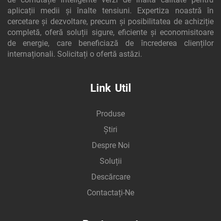
aplicații medii și înalte tensiuni. Expertiza noastră în
cercetare și dezvoltare, precum și posibilitatea de achiziție
completă, oferă soluții sigure, eficiente și economisitoare
de energie, care beneficiază de încrederea clienților
internaționali. Solicitați o ofertă astăzi.
Link Util
Produse
Știri
Despre Noi
Soluții
Descărcare
Contactați-Ne