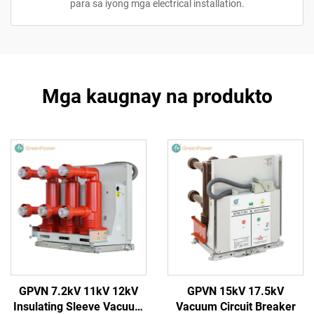
para sa iyong mga electrical installation.
Mga kaugnay na produkto
GPVN 7.2kV 11kV 12kV
GPVN 15kV 17.5kV
Insulating Sleeve Vacuum
Vacuum Circuit Breaker