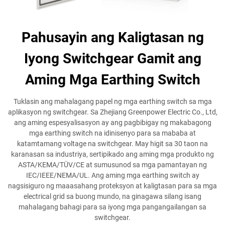
Pahusayin ang Kaligtasan ng
Iyong Switchgear Gamit ang
Aming Mga Earthing Switch
Tuklasin ang mahalagang papel ng mga earthing switch sa mga
aplikasyon ng switchgear. Sa Zhejiang Greenpower Electric Co., Ltd,
ang aming espesyalisasyon ay ang pagbibigay ng makabagong
mga earthing switch na idinisenyo para sa mababa at
katamtamang voltage na switchgear. May higit sa 30 taon na
karanasan sa industriya, sertipikado ang aming mga produkto ng
ASTA/KEMA/TÜV/CE at sumusunod sa mga pamantayan ng
IEC/IEEE/NEMA/UL. Ang aming mga earthing switch ay
nagsisiguro ng maaasahang proteksyon at kaligtasan para sa mga
electrical grid sa buong mundo, na ginagawa silang isang
mahalagang bahagi para sa iyong mga pangangailangan sa
switchgear.