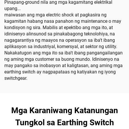
Pinapang-ground nila ang mga kagamitang elektrikal
upang...
maiwasan ang mga electric shock at pagkasira ng
kagamitan habang nasa panahon ng maintenance o may
kondisyon ng sira. Mabilis at epektibo ang mga ito, at
idinisenyo alinsunod sa pinakabagong teknolohiya, na
nagagarantiya ng maayos na operasyon sa iba't ibang
aplikasyon sa industriyal, komersyal, at sektor ng utility.
Nakakatugon ang mga ito sa iba't ibang pangangailangan
ng aming mga customer sa buong mundo. Idinisenyo na
may pangako sa inobasyon at kaligtasan, ang aming mga
earthing switch ay nagpapataas ng katiyakan ng iyong
switchgear.
Mga Karaniwang Katanungan
Tungkol sa Earthing Switch