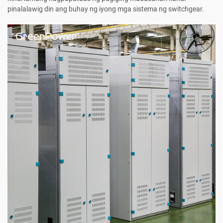
pinalalawig din ang buhay ng iyong mga sistema ng switchgear.