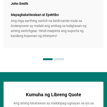
John Smith
Mapagkakatiwalaan at Epektibo
Ang mga earthing switch na binili namin mula sa
Greenpower ay malaki ang ambag sa kaligtasan ng
aming switchgear. Hindi maipinta ang suporta ng
kanilang koponan ng inhinyero!
Kumuha ng Libreng Quote
Ang aming kinatawan ay makikipag-ugnayan sa iyo sa