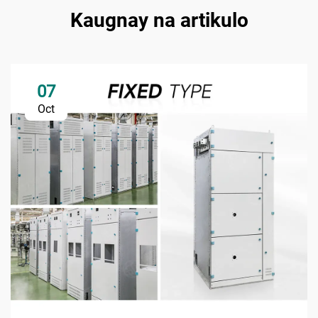
Kaugnay na artikulo
07
Oct