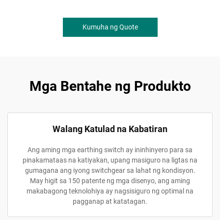
Kumuha ng Quote
Mga Bentahe ng Produkto
Walang Katulad na Kabatiran
Ang aming mga earthing switch ay ininhinyero para sa
pinakamataas na katiyakan, upang masiguro na ligtas na
gumagana ang iyong switchgear sa lahat ng kondisyon.
May higit sa 150 patente ng mga disenyo, ang aming
makabagong teknolohiya ay nagsisiguro ng optimal na
pagganap at katatagan.