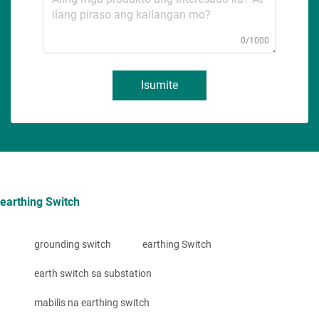
0/1000
Isumite
earthing Switch
grounding switch
earthing Switch
earth switch sa substation
mabilis na earthing switch