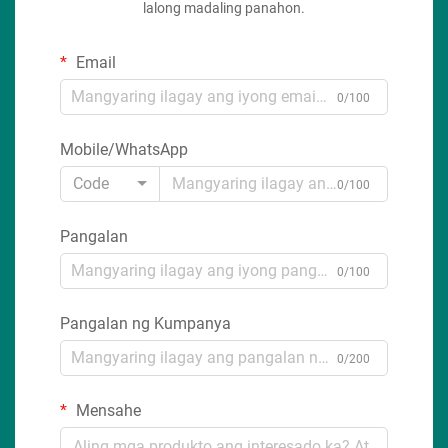
lalong madaling panahon.
Email
0/100
Mobile/WhatsApp
Code
0/100
Pangalan
0/100
Pangalan ng Kumpanya
0/200
Mensahe