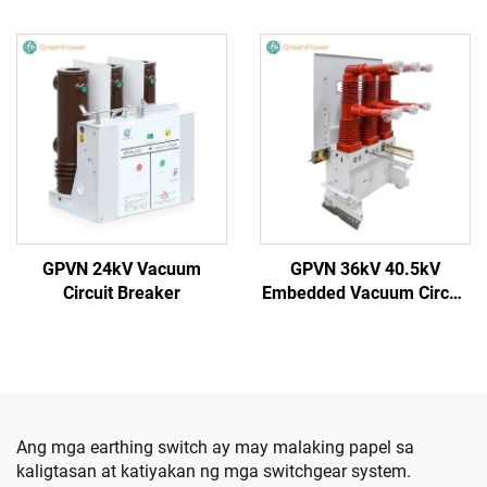
Circuit Breaker
GPVN 24kV Vacuum
GPVN 36kV 40.5kV
Circuit Breaker
Embedded Vacuum Circuit
Breaker
Ang mga earthing switch ay may malaking papel sa
kaligtasan at katiyakan ng mga switchgear system.