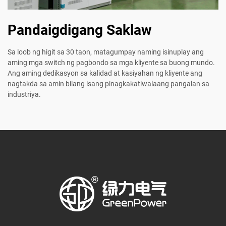
Pandaigdigang Saklaw
Sa loob ng higit sa 30 taon, matagumpay naming isinuplay ang
aming mga switch ng pagbondo sa mga kliyente sa buong mundo.
Ang aming dedikasyon sa kalidad at kasiyahan ng kliyente ang
nagtakda sa amin bilang isang pinagkakatiwalaang pangalan sa
industriya.