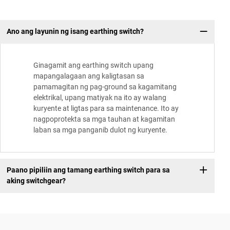
Ano ang layunin ng isang earthing switch?
Ginagamit ang earthing switch upang
mapangalagaan ang kaligtasan sa
pamamagitan ng pag-ground sa kagamitang
elektrikal, upang matiyak na ito ay walang
kuryente at ligtas para sa maintenance. Ito ay
nagpoprotekta sa mga tauhan at kagamitan
laban sa mga panganib dulot ng kuryente.
Paano pipiliin ang tamang earthing switch para sa
aking switchgear?