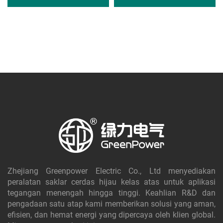
Zhejiang Greenpower Electric Co., Ltd menyediakan
peralatan saklar cerdas hijau kelas atas untuk aplikasi
tegangan menengah hingga tinggi. Keahlian R&D dan
pengadaan satu atap kami memberikan solusi yang aman,
efisien, dan hemat energi yang dipercaya oleh klien global.