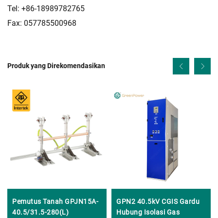
Tel: +86-18989782765
Fax: 057785500968
Produk yang Direkomendasikan
Pemutus Tanah GPJN15A-
GPN2 40.5kV CGIS Gardu
40.5/31.5-280(L)
Hubung Isolasi Gas