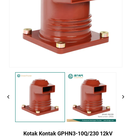
Kotak Kontak GPHN3-10Q/230 12kV