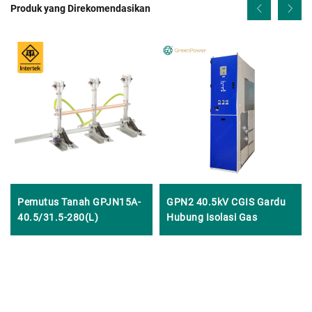
Produk yang Direkomendasikan
Pemutus Tanah GPJN15A-
GPN2 40.5kV CGIS Gardu
40.5/31.5-280(L)
Hubung Isolasi Gas