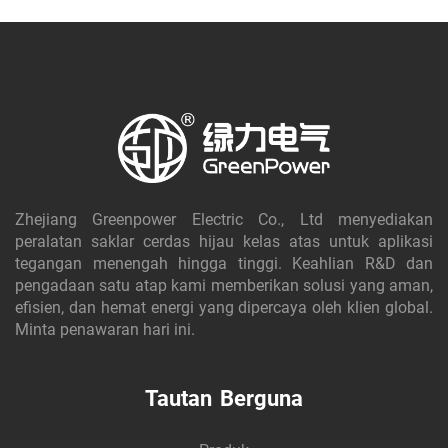
Zhejiang Greenpower Electric Co., Ltd menyediakan
peralatan saklar cerdas hijau kelas atas untuk aplikasi
tegangan menengah hingga tinggi. Keahlian R&D dan
pengadaan satu atap kami memberikan solusi yang aman,
efisien, dan hemat energi yang dipercaya oleh klien global.
Minta penawaran hari ini.
Tautan Berguna