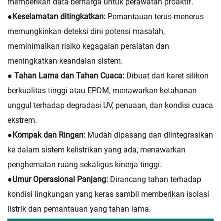
memberikan data berharga untuk perawatan proaktif.
●
Keselamatan ditingkatkan:
Pemantauan terus-menerus
memungkinkan deteksi dini potensi masalah,
meminimalkan risiko kegagalan peralatan dan
meningkatkan keandalan sistem.
● Tahan Lama dan Tahan Cuaca:
Dibuat dari karet silikon
berkualitas tinggi atau EPDM, menawarkan ketahanan
unggul terhadap degradasi UV, penuaan, dan kondisi cuaca
ekstrem.
●
Kompak dan Ringan:
Mudah dipasang dan diintegrasikan
ke dalam sistem kelistrikan yang ada, menawarkan
penghematan ruang sekaligus kinerja tinggi.
●
Umur Operasional Panjang:
Dirancang tahan terhadap
kondisi lingkungan yang keras sambil memberikan isolasi
listrik dan pemantauan yang tahan lama.