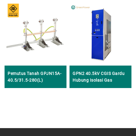
Pemutus Tanah GPJN15A-
GPN2 40.5kV CGIS Gardu
40.5/31.5-280(L)
Hubung Isolasi Gas