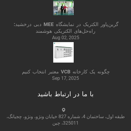
گرین‌پاور الکتریک در نمایشگاه MEE دبی درخشید:
راه‌حل‌های الکتریکی هوشمند
Aug 02, 2025
چگونه یک کارخانه VCB معتبر انتخاب کنیم
Sep 17, 2025
با ما در ارتباط باشید
طبقه اول، ساختمان 4، شماره 827 خیابان ونژو، ونژو، چجیانگ،
325011، چین