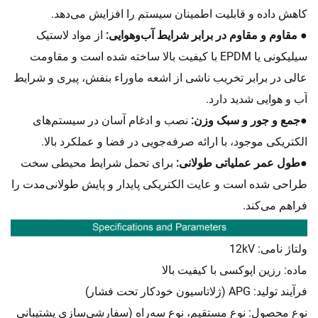
کاهش داده و قابلیت اطمینان سیستم را افزایش می‌دهد.
● مقاوم و مقاوم در برابر شرایط آب‌وهوایی:
از مواد لاستیک
سیلیکونی یا EPDM با کیفیت بالا ساخته شده است و مقاومت
عالی در برابر تخریب ناشی از اشعه ماوراء بنفش، پیری و شرایط
آب و هوایی شدید دارد.
●
جمع و جور و سبک وزن:
نصب و ادغام آسان در سیستم‌های
الکتریکی موجود، با ارائه صرفه‌جویی در فضا و عملکرد بالا.
●
طول عمر عملیاتی طولانی:
برای تحمل شرایط محیطی سخت
طراحی شده است و عایت الکتریکی پایدار و پایش طولانی‌مدت را
فراهم می‌کند.
ولتاژ نامی: 12kV
ماده: رزین اپوکسی با کیفیت بالا
فرآیند تولید: APG (ژلاتاسیون خودکار تحت فشار)
نوع محصول: نوع مستقیم، نوع سه‌راه (سفارشی‌سازی پشتیبانی