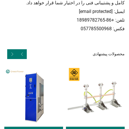
کامل و پشتیبانی فنی را در اختیار شما قرار خواهد داد.
ایمیل:
[email protected]
تلفن: +86-18989782765
فکس: 057785500968
محصولات پیشنهادی