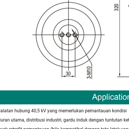
ralatan hubung 40,5 kV yang memerlukan pemantauan kondisi
luran utama, distribusi industri, gardu induk dengan tuntutan ke