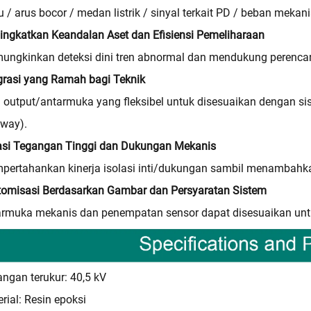
 / arus bocor / medan listrik / sinyal terkait PD / beban mekani
ngkatkan Keandalan Aset dan Efisiensi Pemeliharaan
ngkinkan deteksi dini tren abnormal dan mendukung perencan
grasi yang Ramah bagi Teknik
 output/antarmuka yang fleksibel untuk disesuaikan dengan sis
eway).
lasi Tegangan Tinggi dan Dukungan Mekanis
pertahankan kinerja isolasi inti/dukungan sambil menambah
tomisasi Berdasarkan Gambar dan Persyaratan Sistem
rmuka mekanis dan penempatan sensor dapat disesuaikan untuk
ngan terukur: 40,5 kV
rial: Resin epoksi