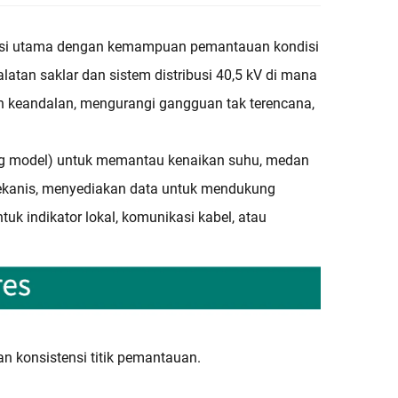
olasi utama dengan kemampuan pemantauan kondisi
latan saklar dan sistem distribusi 40,5 kV di mana
 keandalan, mengurangi gangguan tak terencana,
tung model) untuk memantau kenaikan suhu, medan
an mekanis, menyediakan data untuk mendukung
uk indikator lokal, komunikasi kabel, atau
konsistensi titik pemantauan.