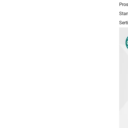
Pros
Stan
Sert