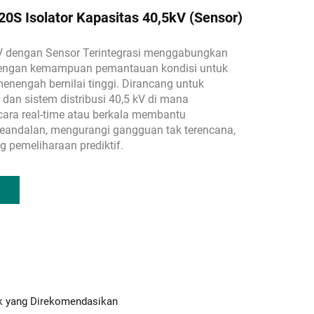
0S Isolator Kapasitas 40,5kV (Sensor)
kV dengan Sensor Terintegrasi menggabungkan
dengan kemampuan pemantauan kondisi untuk
enengah bernilai tinggi. Dirancang untuk
 dan sistem distribusi 40,5 kV di mana
ara real-time atau berkala membantu
eandalan, mengurangi gangguan tak terencana,
 pemeliharaan prediktif.
k yang Direkomendasikan