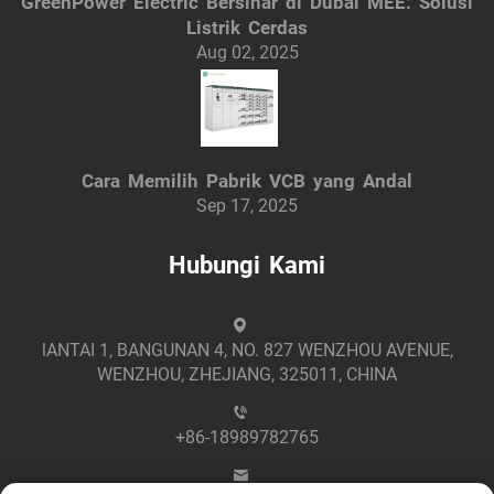
GreenPower Electric Bersinar di Dubai MEE: Solusi
Listrik Cerdas
Aug 02, 2025
Cara Memilih Pabrik VCB yang Andal
Sep 17, 2025
Hubungi Kami
lANTAI 1, BANGUNAN 4, NO. 827 WENZHOU AVENUE,
WENZHOU, ZHEJIANG, 325011, CHINA
+86-18989782765