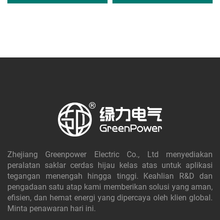
Zhejiang Greenpower Electric Co., Ltd menyediakan
peralatan saklar cerdas hijau kelas atas untuk aplikasi
tegangan menengah hingga tinggi. Keahlian R&D dan
pengadaan satu atap kami memberikan solusi yang aman,
efisien, dan hemat energi yang dipercaya oleh klien global.
Minta penawaran hari ini.