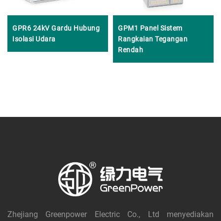
GPR6 24kV Gardu Hubung
GPM1 Panel Sistem
Isolasi Udara
Rangkaian Tegangan
Rendah
Zhejiang Greenpower Electric Co., Ltd menyediakan