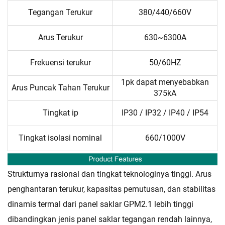
Tegangan Terukur
380/440/660V
Arus Terukur
630~6300A
Frekuensi terukur
50/60HZ
1pk dapat menyebabkan
Arus Puncak Tahan Terukur
375kA
Tingkat ip
IP30 / IP32 / IP40 / IP54
Tingkat isolasi nominal
660/1000V
Strukturnya rasional dan tingkat teknologinya tinggi. Arus
penghantaran terukur, kapasitas pemutusan, dan stabilitas
dinamis termal dari panel saklar GPM2.1 lebih tinggi
dibandingkan jenis panel saklar tegangan rendah lainnya,