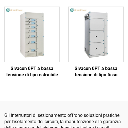
isolato in gas
bassa tensione
Sivacon 8PT a bassa
Sivacon 8PT a bassa
tensione di tipo estraibile
tensione di tipo fisso
Gli interruttori di sezionamento offrono soluzioni pratiche
per l'isolamento dei circuiti, la manutenzione e la garanzia
della sicurezza del sistema. Ideali per isolare i circuiti