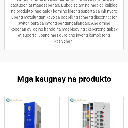
pagtugon at maaasapanan. Bukod sa aming mga de-kalidad
na produkto, nag-aalok kami ng libreng suporta sa inhinyero
upang matulungan kayo sa pagpili ng tamang disconnector
switch para sa inyong pangangailangan. Ang aming
koponan ay laging handa na magbigay ng ekspertong gabay
at suporta, upang masiguro ang inyong kumpletong
kasiyahan.
Mga kaugnay na produkto