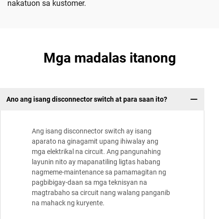
nakatuon sa kustomer.
Mga madalas itanong
Ano ang isang disconnector switch at para saan ito?
Ang isang disconnector switch ay isang
aparato na ginagamit upang ihiwalay ang
mga elektrikal na circuit. Ang pangunahing
layunin nito ay mapanatiling ligtas habang
nagmeme-maintenance sa pamamagitan ng
pagbibigay-daan sa mga teknisyan na
magtrabaho sa circuit nang walang panganib
na mahack ng kuryente.