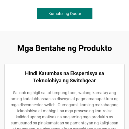
Kumuha ng Quote
Mga Bentahe ng Produkto
Hindi Katumbas na Ekspertisya sa
Teknolohiya ng Switchgear
Sa loob ng higit sa tatlumpung taon, walang kamatay ang
aming kadalubhasaan sa disenyo at pagmamanupaktura ng
mga disconnector switch. Gumagamit kami ng makabagong
teknolohiya at mahigpit na mga proseso ng kontrol sa
kalidad upang matiyak na ang aming mga produkto ay
sumusunod sa pinakamataas na pamantayan ng kaligtasan