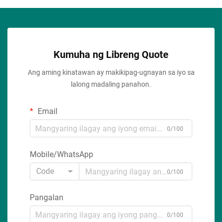
Kumuha ng Libreng Quote
Ang aming kinatawan ay makikipag-ugnayan sa iyo sa
lalong madaling panahon.
Email
0/100
Mobile/WhatsApp
Code
0/100
Pangalan
0/100