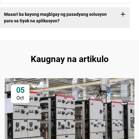
Maaari ba kayong magbigay ng pasadyang solusyon
para sa tiyak na aplikasyon?
Kaugnay na artikulo
05
Oct