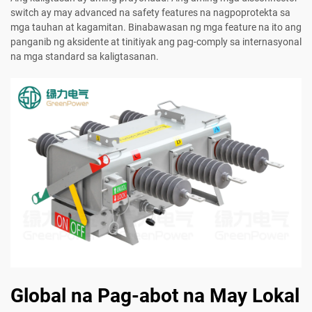
switch ay may advanced na safety features na nagpoprotekta sa
mga tauhan at kagamitan. Binabawasan ng mga feature na ito ang
panganib ng aksidente at tinitiyak ang pag-comply sa internasyonal
na mga standard sa kaligtasanan.
Global na Pag-abot na May Lokal