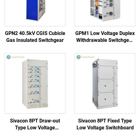
GPN2 40.5kV CGIS Cubicle
GPM1 Low Voltage Duplex
Gas Insulated Switchgear
Withdrawable Switchgear
Cabinet
Sivacon 8PT Draw-out
Sivacon 8PT Fixed Type
Type Low Voltage
Low Voltage Switchboard
Switchboard