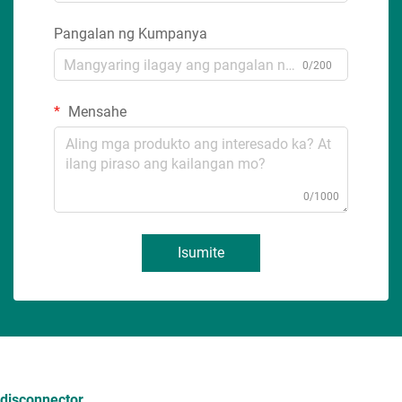
Pangalan ng Kumpanya
0/200
Mensahe
0/1000
Isumite
disconnector