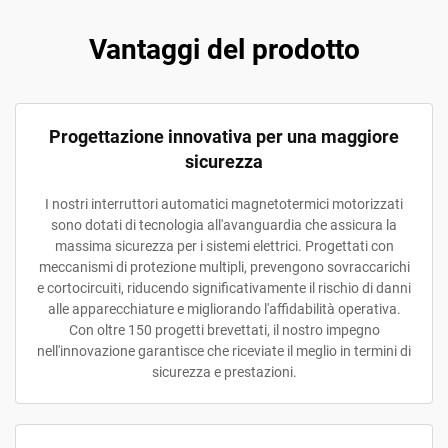
Vantaggi del prodotto
Progettazione innovativa per una maggiore
sicurezza
I nostri interruttori automatici magnetotermici motorizzati
sono dotati di tecnologia all'avanguardia che assicura la
massima sicurezza per i sistemi elettrici. Progettati con
meccanismi di protezione multipli, prevengono sovraccarichi
e cortocircuiti, riducendo significativamente il rischio di danni
alle apparecchiature e migliorando l'affidabilità operativa.
Con oltre 150 progetti brevettati, il nostro impegno
nell'innovazione garantisce che riceviate il meglio in termini di
sicurezza e prestazioni.