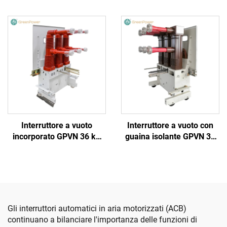
Interruttore a vuoto
Interruttore a vuoto con
incorporato GPVN 36 kV
guaina isolante GPVN 36
40,5 kV
kV 40,5 kV
Gli interruttori automatici in aria motorizzati (ACB)
continuano a bilanciare l'importanza delle funzioni di