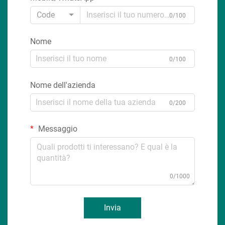
Code
0/100
Nome
0/100
Nome dell'azienda
0/200
Messaggio
0/1000
Invia