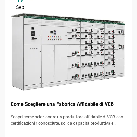
Sep
Come Scegliere una Fabbrica Affidabile di VCB
Scopri come selezionare un produttore affidabile di VCB con
certificazioni riconosciute, solida capacità produttiva e
controllo della qualità. Evita errori costosi: scarica subito la
checklist definitiva.