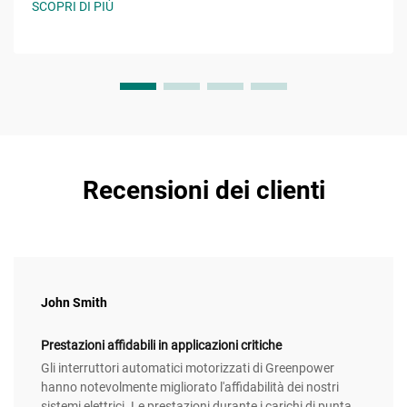
SCOPRI DI PIÙ
Recensioni dei clienti
John Smith
Prestazioni affidabili in applicazioni critiche
Gli interruttori automatici motorizzati di Greenpower
hanno notevolmente migliorato l'affidabilità dei nostri
sistemi elettrici. Le prestazioni durante i carichi di punta