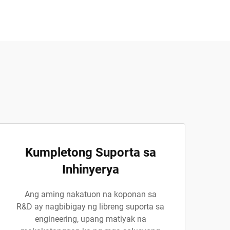
Kumpletong Suporta sa
Inhinyerya
Ang aming nakatuon na koponan sa
R&D ay nagbibigay ng libreng suporta sa
engineering, upang matiyak na