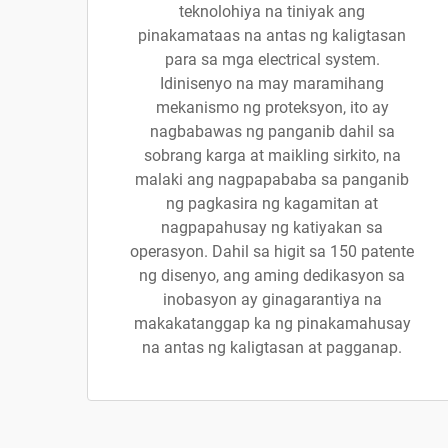
teknolohiya na tiniyak ang
pinakamataas na antas ng kaligtasan
para sa mga electrical system.
Idinisenyo na may maramihang
mekanismo ng proteksyon, ito ay
nagbabawas ng panganib dahil sa
sobrang karga at maikling sirkito, na
malaki ang nagpapababa sa panganib
ng pagkasira ng kagamitan at
nagpapahusay ng katiyakan sa
operasyon. Dahil sa higit sa 150 patente
ng disenyo, ang aming dedikasyon sa
inobasyon ay ginagarantiya na
makakatanggap ka ng pinakamahusay
na antas ng kaligtasan at pagganap.