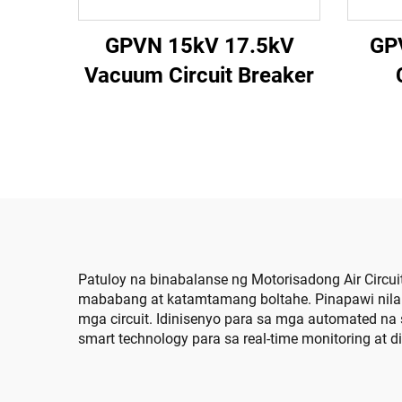
GPVN 15kV 17.5kV
GP
Vacuum Circuit Breaker
Patuloy na binabalanse ng Motorisadong Air Circu
mababang at katamtamang boltahe. Pinapawi nila 
mga circuit. Idinisenyo para sa mga automated n
smart technology para sa real-time monitoring at