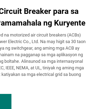
Circuit Breaker para sa
amamahala ng Kuryente
 na motorized air circuit breakers (ACBs)
r Electric Co., Ltd. Na may higit sa 30 taon
iya ng switchgear, ang aming mga ACB ay
amainam na pagganap sa mga aplikasyon ng
 boltahe. Alinsunod sa mga internasyonal
C, IEEE, NEMA, at UL, tiniyak ng aming mga
 katiyakan sa mga electrical grid sa buong