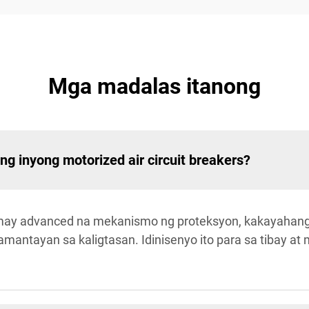
Mga madalas itanong
 inyong motorized air circuit breakers?
may advanced na mekanismo ng proteksyon, kakayahan
antayan sa kaligtasan. Idinisenyo ito para sa tibay at 