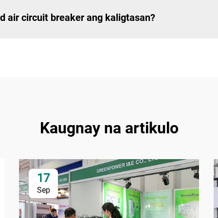
air circuit breaker ang kaligtasan?
Kaugnay na artikulo
17
Sep