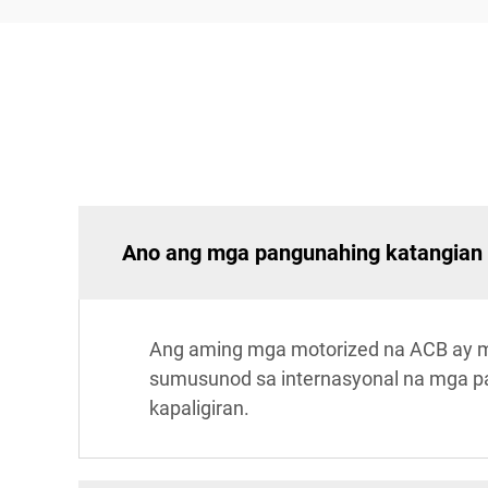
Ano ang mga pangunahing katangian ng
Ang aming mga motorized na ACB ay 
sumusunod sa internasyonal na mga pam
kapaligiran.