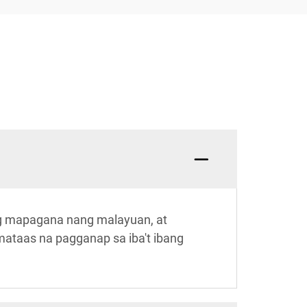
g mapagana nang malayuan, at
mataas na pagganap sa iba't ibang