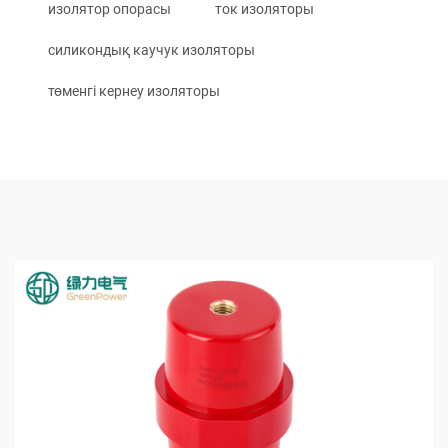
изолятор опорасы
ток изоляторы
силикондық каучук изоляторы
төменгі кернеу изоляторы