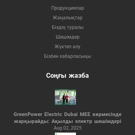
Продукциялар
Жаңалықтар
Біздің туралы
Шешімдер
Жүктеп алу
Бізбен хабарласыңы
Соңғы жазба
GreenPower Electric Dubai MEE көрмесінде
жарқырайды: Ақылды электр шешімдері
Aug 02, 2025