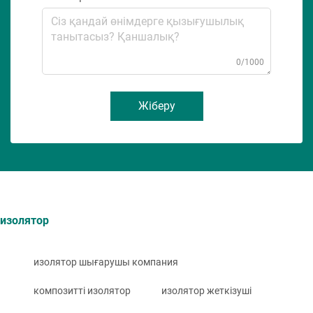
0/1000
Жіберу
изолятор
изолятор шығарушы компания
композитті изолятор
изолятор жеткізуші