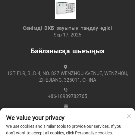
Сенімді ВКБ зауытын таңдау әдісі
Sep 17, 2025
Байланысқа шығыңыз
1ST FLR, BLD 4, NO. 827 WENZHOU AVENUE, WENZHOU,
ZHEJIANG, 325011, CHINA
+86-18989782765
[email protected]
We value your privacy
We use cookies and similar tools to provide our services. If you
don't want to accept all cookies, click Personalize cookies.