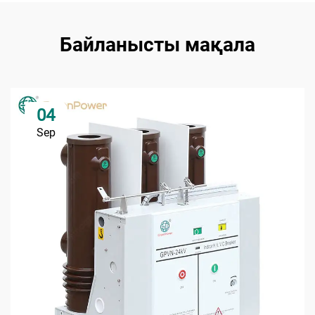
Байланысты мақала
04
Sep