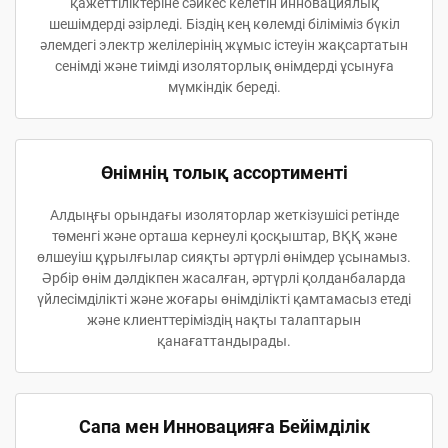
қажеттіліктеріне сәйкес келетін инновациялық
шешімдерді әзірледі. Біздің кең көлемді біліміміз бүкіл
әлемдегі электр желілерінің жұмыс істеуін жақсартатын
сенімді және тиімді изоляторлық өнімдерді ұсынуға
мүмкіндік береді.
Өнімнің толық ассортименті
Алдыңғы орындағы изоляторлар жеткізушісі ретінде
төменгі және орташа кернеулі қосқыштар, ВҚҚ және
өлшеуіш құрылғылар сияқты әртүрлі өнімдер ұсынамыз.
Әрбір өнім дәлдікпен жасалған, әртүрлі қолданбаларда
үйлесімділікті және жоғары өнімділікті қамтамасыз етеді
және клиенттеріміздің нақты талаптарын
қанағаттандырады.
Сапа мен Инновацияға Бейімділік