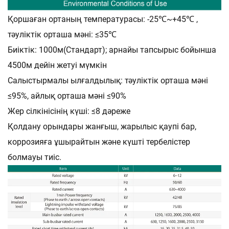
Қоршаған ортаның температурасы: -25℃~+45℃ ,
тәуліктік орташа мәні: ≤35℃
Биіктік: 1000м(Стандарт); арнайы тапсырыс бойынша
4500м дейін жетуі мүмкін
Салыстырмалы ылғалдылық: тәуліктік орташа мәні
≤95%, айлық орташа мәні ≤90%
Жер сілкінісінің күші: ≤8 дәреже
Қолдану орындары жанғыш, жарылыс қаупі бар,
коррозияға ұшырайтын және күшті тербелістер
болмауы тиіс.