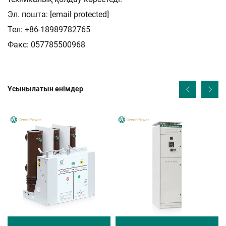
Эл. пошта:
[email protected]
Тел: +86-18989782765
Факс: 057785500968
Ұсынылатын өнімдер