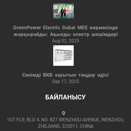
GreenPower Electric Dubai MEE көрмесінде
жарқырайды: Ақылды электр шешімдері
Aug 02, 2025
Сенімді ВКБ зауытын таңдау әдісі
Sep 17, 2025
БАЙЛАНЫСУ
1ST FLR, BLD 4, NO. 827 WENZHOU AVENUE, WENZHOU,
ZHEJIANG, 325011, CHINA