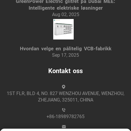
GreenPower Electric glitret på Dubai MEE:
Intelligente elektriske løsninger
Aug 02, 2025
Hvordan velge en pålitelig VCB-fabrikk
Sep 17, 2025
Kontakt oss
1ST FLR, BLD 4, NO. 827 WENZHOU AVENUE, WENZHOU,
ZHEJIANG, 325011, CHINA
+86-18989782765