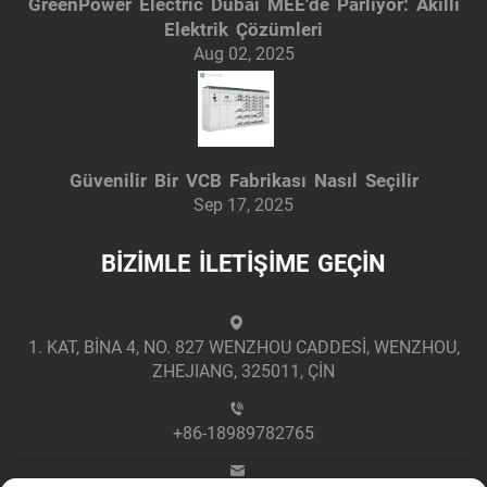
GreenPower Electric Dubai MEE'de Parlıyor: Akıllı
Elektrik Çözümleri
Aug 02, 2025
Güvenilir Bir VCB Fabrikası Nasıl Seçilir
Sep 17, 2025
BİZİMLE İLETİŞİME GEÇİN
1. KAT, BİNA 4, NO. 827 WENZHOU CADDESİ, WENZHOU,
ZHEJIANG, 325011, ÇİN
+86-18989782765