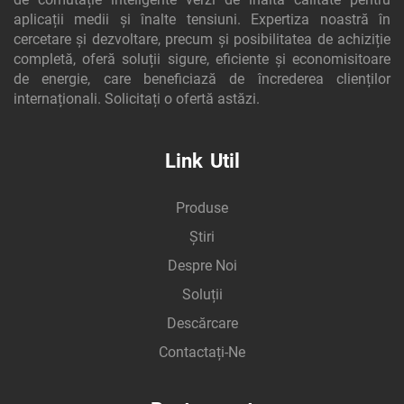
aplicații medii și înalte tensiuni. Expertiza noastră în
cercetare și dezvoltare, precum și posibilitatea de achiziție
completă, oferă soluții sigure, eficiente și economisitoare
de energie, care beneficiază de încrederea clienților
internaționali. Solicitați o ofertă astăzi.
Link Util
Produse
Știri
Despre Noi
Soluții
Descărcare
Contactați-Ne