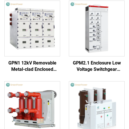
GPN1 12kV Removable
GPM2.1 Enclosure Low
Metal-clad Enclosed
Voltage Switchgear
Switchgear
(Round Handle)