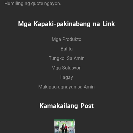
Humiling ng quote ngayon.
Mga Kapaki-pakinabang na Link
Mga Produkto
Balita
Tungkol Sa Amin
Mga Solusyon
Ilagay
Makipag-ugnayan sa Amin
Kamakailang Post