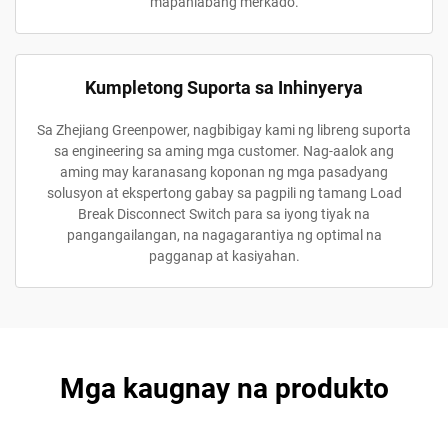
mapanlabang merkado.
Kumpletong Suporta sa Inhinyerya
Sa Zhejiang Greenpower, nagbibigay kami ng libreng suporta
sa engineering sa aming mga customer. Nag-aalok ang
aming may karanasang koponan ng mga pasadyang
solusyon at ekspertong gabay sa pagpili ng tamang Load
Break Disconnect Switch para sa iyong tiyak na
pangangailangan, na nagagarantiya ng optimal na
pagganap at kasiyahan.
Mga kaugnay na produkto