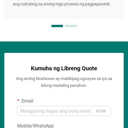
ang naitulong sa aming mga proseso ng pagpapanatili.
Kumuha ng Libreng Quote
Ang aming kinatawan ay makikipag-ugnayan sa iyo sa
lalong madaling panahon.
Email
0/100
Mobile/WhatsApp