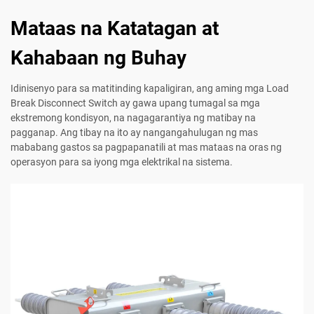
Mataas na Katatagan at
Kahabaan ng Buhay
Idinisenyo para sa matitinding kapaligiran, ang aming mga Load
Break Disconnect Switch ay gawa upang tumagal sa mga
ekstremong kondisyon, na nagagarantiya ng matibay na
pagganap. Ang tibay na ito ay nangangahulugan ng mas
mababang gastos sa pagpapanatili at mas mataas na oras ng
operasyon para sa iyong mga elektrikal na sistema.