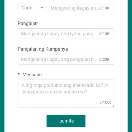
Code
0/100
Pangalan
0/100
Pangalan ng Kumpanya
0/200
Mensahe
0/1000
Isumite