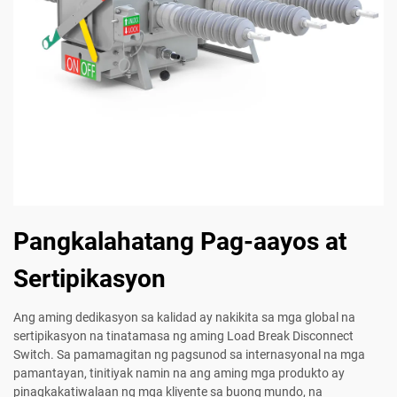
Pangkalahatang Pag-aayos at
Sertipikasyon
Ang aming dedikasyon sa kalidad ay nakikita sa mga global na
sertipikasyon na tinatamasa ng aming Load Break Disconnect
Switch. Sa pamamagitan ng pagsunod sa internasyonal na mga
pamantayan, tinitiyak namin na ang aming mga produkto ay
pinagkakatiwalaan ng mga kliyente sa buong mundo, na