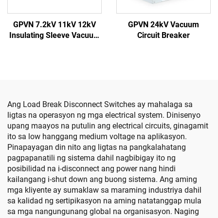
GPVN 7.2kV 11kV 12kV
GPVN 24kV Vacuum
Insulating Sleeve Vacuum
Circuit Breaker
Circuit Breaker
Ang Load Break Disconnect Switches ay mahalaga sa
ligtas na operasyon ng mga electrical system. Dinisenyo
upang maayos na putulin ang electrical circuits, ginagamit
ito sa low hanggang medium voltage na aplikasyon.
Pinapayagan din nito ang ligtas na pangkalahatang
pagpapanatili ng sistema dahil nagbibigay ito ng
posibilidad na i-disconnect ang power nang hindi
kailangang i-shut down ang buong sistema. Ang aming
mga kliyente ay sumaklaw sa maraming industriya dahil
sa kalidad ng sertipikasyon na aming natatanggap mula
sa mga nangungunang global na organisasyon. Naging