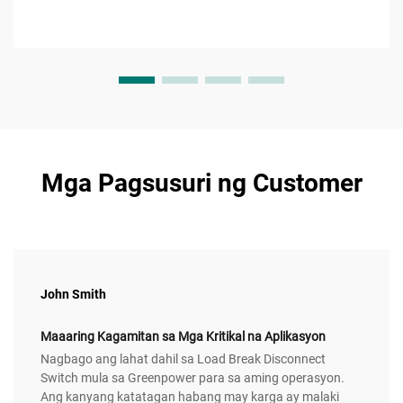
Mga Pagsusuri ng Customer
John Smith
Maaaring Kagamitan sa Mga Kritikal na Aplikasyon
Nagbago ang lahat dahil sa Load Break Disconnect
Switch mula sa Greenpower para sa aming operasyon.
Ang kanyang katatagan habang may karga ay malaki