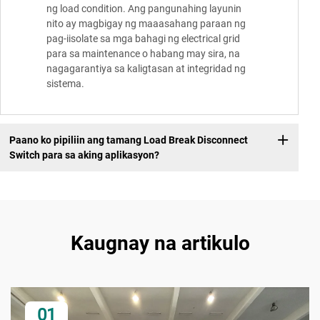
ng load condition. Ang pangunahing layunin
nito ay magbigay ng maaasahang paraan ng
pag-iisolate sa mga bahagi ng electrical grid
para sa maintenance o habang may sira, na
nagagarantiya sa kaligtasan at integridad ng
sistema.
Paano ko pipiliin ang tamang Load Break Disconnect
Switch para sa aking aplikasyon?
Kaugnay na artikulo
01