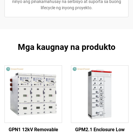
ninyo ang pinakamahusay na serbisyo at suporta sa buong
lifecycle ng inyong proyekto.
Mga kaugnay na produkto
GPN1 12kV Removable
GPM2.1 Enclosure Low