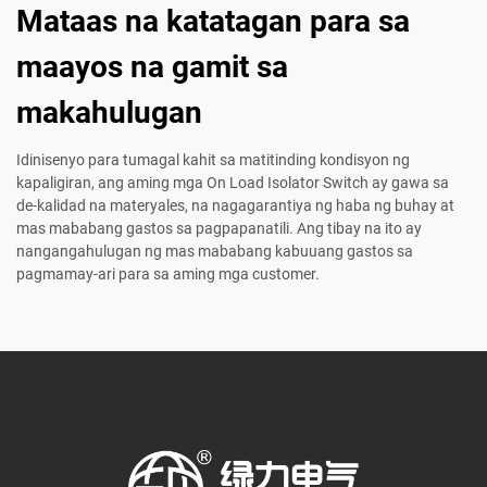
Mataas na katatagan para sa
maayos na gamit sa
makahulugan
Idinisenyo para tumagal kahit sa matitinding kondisyon ng
kapaligiran, ang aming mga On Load Isolator Switch ay gawa sa
de-kalidad na materyales, na nagagarantiya ng haba ng buhay at
mas mababang gastos sa pagpapanatili. Ang tibay na ito ay
nangangahulugan ng mas mababang kabuuang gastos sa
pagmamay-ari para sa aming mga customer.