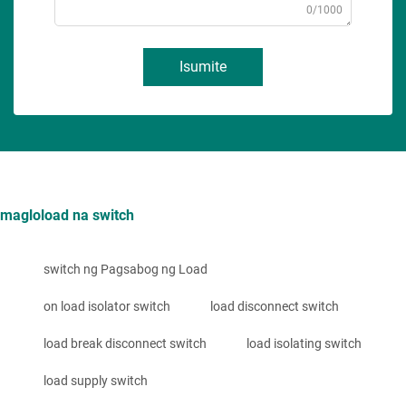
0/1000
Isumite
magloload na switch
switch ng Pagsabog ng Load
on load isolator switch
load disconnect switch
load break disconnect switch
load isolating switch
load supply switch