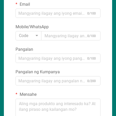
Email
0/100
Mobile/WhatsApp
Code
0/100
Pangalan
0/100
Pangalan ng Kumpanya
0/200
Mensahe