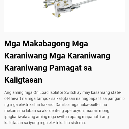
Mga Makabagong Mga
Karaniwang Mga Karaniwang
Karaniwang Pamagat sa
Kaligtasan
Ang aming mga On Load Isolator Switch ay may kasamang state-
of-the-art na mga tampok sa kaligtasan na nagpapaliit sa panganib
ng mga elektrikal na hazard. Dahil sa mga naka-built-in na
mekanismo laban sa aksidenteng operasyon, maaari mong
ipagkatiwala ang aming mga switch upang mapanatili ang
kaligtasan sa iyong mga elektrikal na sistema.