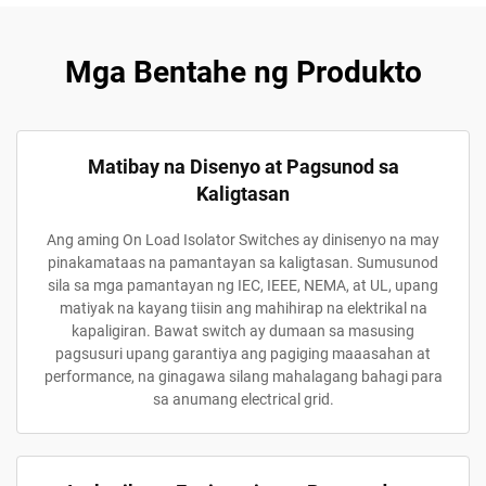
Mga Bentahe ng Produkto
Matibay na Disenyo at Pagsunod sa
Kaligtasan
Ang aming On Load Isolator Switches ay dinisenyo na may
pinakamataas na pamantayan sa kaligtasan. Sumusunod
sila sa mga pamantayan ng IEC, IEEE, NEMA, at UL, upang
matiyak na kayang tiisin ang mahihirap na elektrikal na
kapaligiran. Bawat switch ay dumaan sa masusing
pagsusuri upang garantiya ang pagiging maaasahan at
performance, na ginagawa silang mahalagang bahagi para
sa anumang electrical grid.