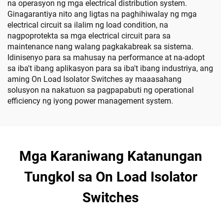
na operasyon ng mga electrical distribution system.
Ginagarantiya nito ang ligtas na paghihiwalay ng mga
electrical circuit sa ilalim ng load condition, na
nagpoprotekta sa mga electrical circuit para sa
maintenance nang walang pagkakabreak sa sistema.
Idinisenyo para sa mahusay na performance at na-adopt
sa iba't ibang aplikasyon para sa iba't ibang industriya, ang
aming On Load Isolator Switches ay maaasahang
solusyon na nakatuon sa pagpapabuti ng operational
efficiency ng iyong power management system.
Mga Karaniwang Katanungan
Tungkol sa On Load Isolator
Switches