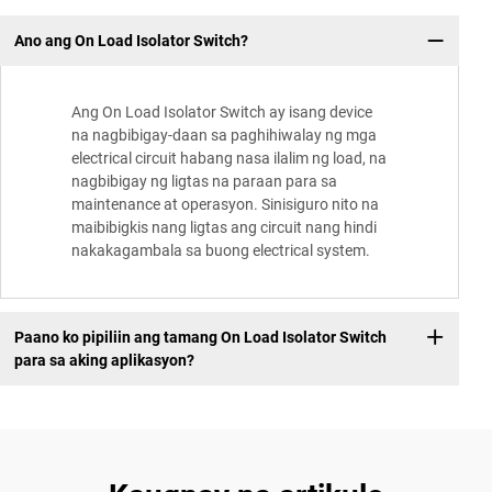
Ano ang On Load Isolator Switch?
Ang On Load Isolator Switch ay isang device
na nagbibigay-daan sa paghihiwalay ng mga
electrical circuit habang nasa ilalim ng load, na
nagbibigay ng ligtas na paraan para sa
maintenance at operasyon. Sinisiguro nito na
maibibigkis nang ligtas ang circuit nang hindi
nakakagambala sa buong electrical system.
Paano ko pipiliin ang tamang On Load Isolator Switch
para sa aking aplikasyon?