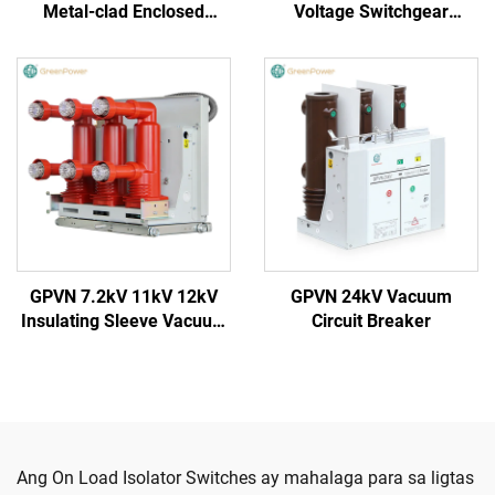
Metal-clad Enclosed
Voltage Switchgear
Switchgear
(Round Handle)
GPVN 7.2kV 11kV 12kV
GPVN 24kV Vacuum
Insulating Sleeve Vacuum
Circuit Breaker
Circuit Breaker
Ang On Load Isolator Switches ay mahalaga para sa ligtas