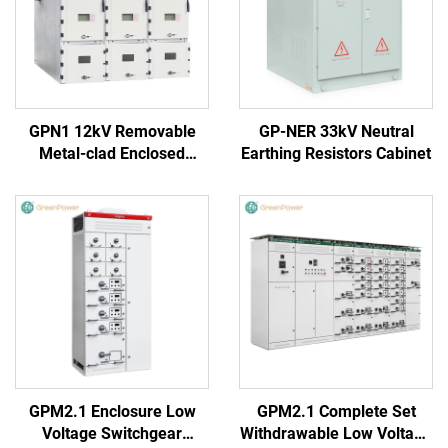
GPN1 12kV Removable
GP-NER 33kV Neutral
Metal-clad Enclosed
Earthing Resistors Cabinet
Switchgear
GPM2.1 Enclosure Low
GPM2.1 Complete Set
Voltage Switchgear
Withdrawable Low Voltage