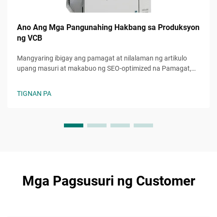
Ano Ang Mga Pangunahing Hakbang sa Produksyon
ng VCB
Mangyaring ibigay ang pamagat at nilalaman ng artikulo
upang masuri at makabuo ng SEO-optimized na Pamagat,
Deskripsyon, at Mga Keyword para sa iyong B2B na
nilalaman.
TIGNAN PA
Mga Pagsusuri ng Customer