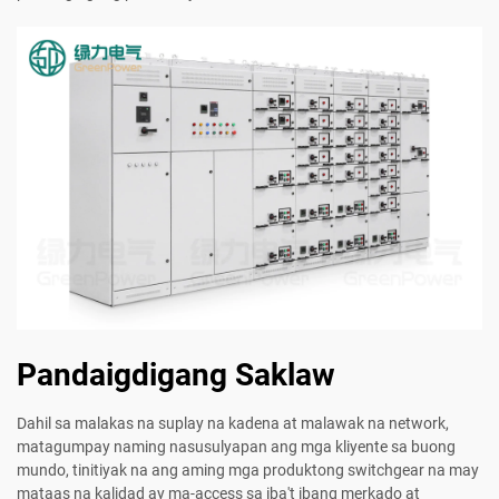
Pandaigdigang Saklaw
Dahil sa malakas na suplay na kadena at malawak na network,
matagumpay naming nasusulyapan ang mga kliyente sa buong
mundo, tinitiyak na ang aming mga produktong switchgear na may
mataas na kalidad ay ma-access sa iba't ibang merkado at