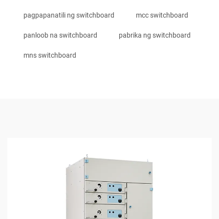
pagpapanatili ng switchboard
mcc switchboard
panloob na switchboard
pabrika ng switchboard
mns switchboard