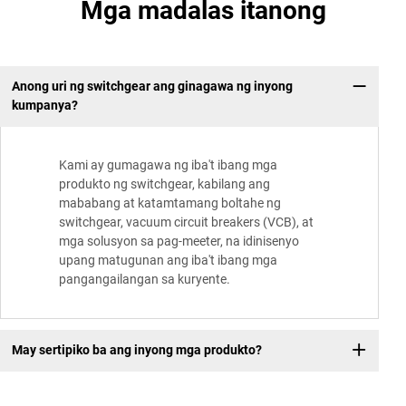
Mga madalas itanong
Anong uri ng switchgear ang ginagawa ng inyong
kumpanya?
Kami ay gumagawa ng iba't ibang mga
produkto ng switchgear, kabilang ang
mababang at katamtamang boltahe ng
switchgear, vacuum circuit breakers (VCB), at
mga solusyon sa pag-meeter, na idinisenyo
upang matugunan ang iba't ibang mga
pangangailangan sa kuryente.
May sertipiko ba ang inyong mga produkto?