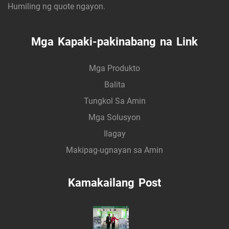
Humiling ng quote ngayon.
Mga Kapaki-pakinabang na Link
Mga Produkto
Balita
Tungkol Sa Amin
Mga Solusyon
Ilagay
Makipag-ugnayan sa Amin
Kamakailang Post