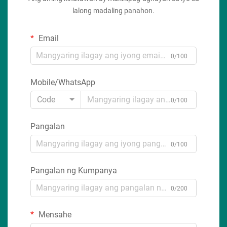
lalong madaling panahon.
Email
0/100
Mobile/WhatsApp
Code
0/100
Pangalan
0/100
Pangalan ng Kumpanya
0/200
Mensahe