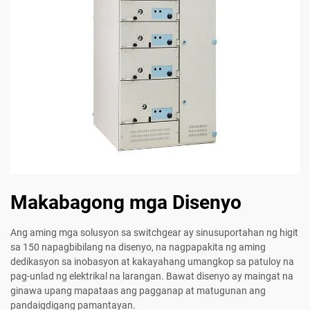
Makabagong mga Disenyo
Ang aming mga solusyon sa switchgear ay sinusuportahan ng higit
sa 150 napagbibilang na disenyo, na nagpapakita ng aming
dedikasyon sa inobasyon at kakayahang umangkop sa patuloy na
pag-unlad ng elektrikal na larangan. Bawat disenyo ay maingat na
ginawa upang mapataas ang pagganap at matugunan ang
pandaigdigang pamantayan.