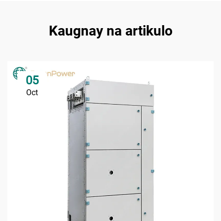
Kaugnay na artikulo
05
Oct