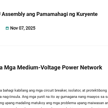
 Assembly ang Pamamahagi ng Kuryente
Nov 07, 2025
sa Mga Medium-Voltage Power Network
ahagi kabilang ang mga circuit breaker, isolator, at protektibong 
a nag-iinsula. Ang mga yunit na ito ay gumagana nang maayos sa 
ulong upang madaling matukoy ang mga problema upang maiwasan a