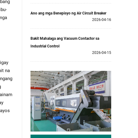
ibang
ibu-
Ano ang mga Benepisyo ng Air Circuit Breaker
 mga
2026-04-16
Bakit Mahalaga ang Vacuum Contactor sa
Industrial Control
2026-04-15
igay
it na
angang
g
mainam
ay
aayos