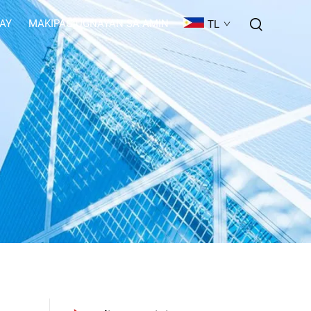
GAY
MAKIPAG-UGNAYAN SA AMIN
TL