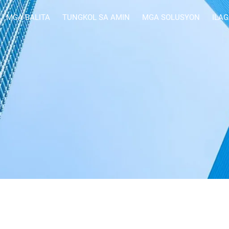
MGA BALITA
TUNGKOL SA AMIN
MGA SOLUSYON
ILA