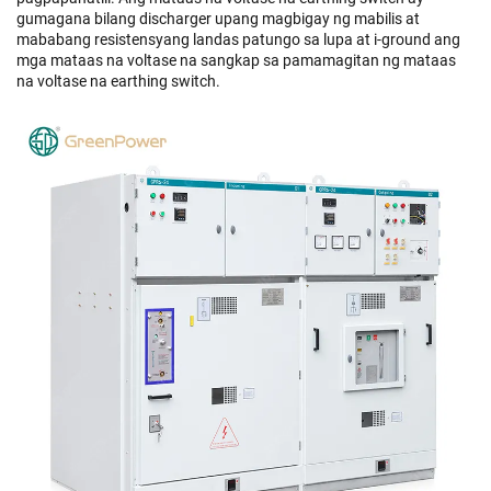
gumagana bilang discharger upang magbigay ng mabilis at
mababang resistensyang landas patungo sa lupa at i-ground ang
mga mataas na voltase na sangkap sa pamamagitan ng mataas
na voltase na earthing switch.