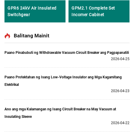
GPR6 24kV Air Insulated
GPM2.1 Complete Set
Switchgear
Incomer Cabinet
Balitang Mainit
Paano Pinabubuti ng Withdrawable Vacuum Circuit Breaker ang Pagpapanatili
2026-04-25
Paano Protektahan ng Isang Low-Voltage Insulator ang Mga Kagamitang
Elektrikal
2026-04-23
Ano ang mga Kalamangan ng Isang Circuit Breaker na May Vacuum at
Insulating Sleeve
2026-04-22