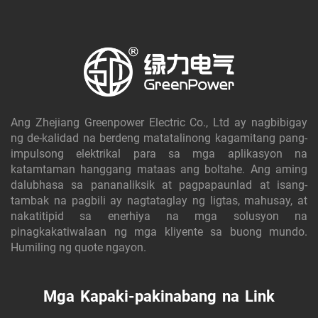
Ang Zhejiang Greenpower Electric Co., Ltd ay nagbibigay
ng de-kalidad na berdeng matatalinong kagamitang pang-
impulsong elektrikal para sa mga aplikasyon na
katamtaman hanggang mataas ang boltahe. Ang aming
dalubhasa sa pananaliksik at pagpapaunlad at isang-
tambak na pagbili ay nagtataglay ng ligtas, mahusay, at
nakatitipid sa enerhiya na mga solusyon na
pinagkakatiwalaan ng mga kliyente sa buong mundo.
Humiling ng quote ngayon.
Mga Kapaki-pakinabang na Link