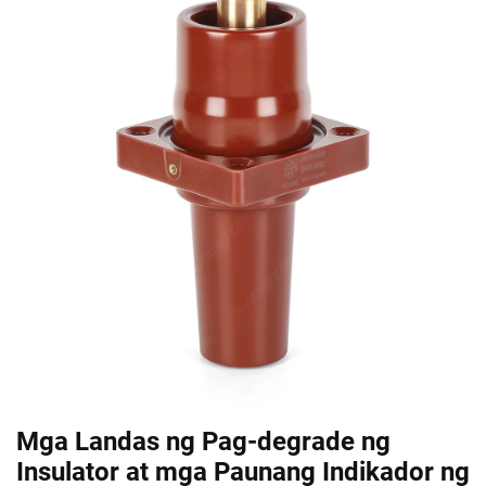
Mga Landas ng Pag-degrade ng
Insulator at mga Paunang Indikador ng