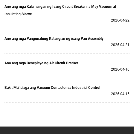
Ano ang mga Kalamangan ng Isang Circuit Breaker na May Vacuum at
Insulating Sleeve
2026-04-22
Ano ang mga Pangunahing Katangian ng isang Pan Assembly
2026-04-21
Ano ang mga Benepisyo ng Air Circuit Breaker
2026-04-16
Bakit Mahalaga ang Vacuum Contactor sa Industrial Control
2026-04-15