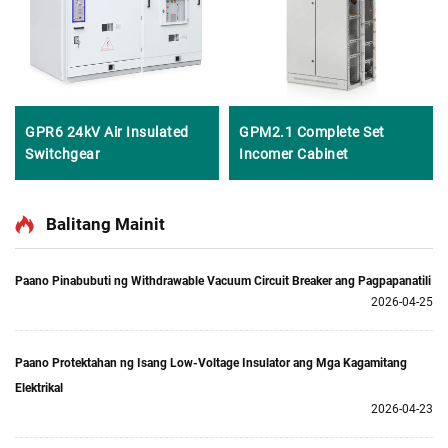
GPR6 24kV Air Insulated
GPM2.1 Complete Set
Switchgear
Incomer Cabinet
Balitang Mainit
Paano Pinabubuti ng Withdrawable Vacuum Circuit Breaker ang Pagpapanatili
2026-04-25
Paano Protektahan ng Isang Low-Voltage Insulator ang Mga Kagamitang
Elektrikal
2026-04-23