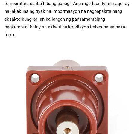
temperatura sa iba’t ibang bahagi. Ang mga facility manager ay
nakakakuha ng tiyak na impormasyon na nagpapakita nang
eksakto kung kailan kailangan ng pansamantalang
pagkumpuni batay sa aktwal na kondisyon imbes na sa haka-
haka.