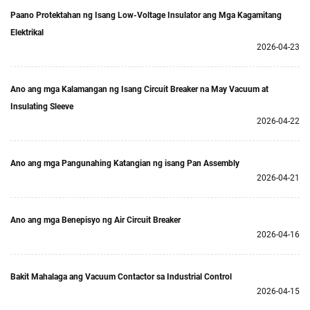
Paano Protektahan ng Isang Low-Voltage Insulator ang Mga Kagamitang
Elektrikal
2026-04-23
Ano ang mga Kalamangan ng Isang Circuit Breaker na May Vacuum at
Insulating Sleeve
2026-04-22
Ano ang mga Pangunahing Katangian ng isang Pan Assembly
2026-04-21
Ano ang mga Benepisyo ng Air Circuit Breaker
2026-04-16
Bakit Mahalaga ang Vacuum Contactor sa Industrial Control
2026-04-15