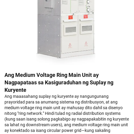
Ang Medium Voltage Ring Main Unit ay
Nagpapataas sa Kasiguraduhan ng Suplay ng
Kuryente
Ang maaasahang suplay ng kuryente ay nangungunang
prayoridad para sa anumang sistema ng distribusyon, at ang
medium voltage ring main unit ay mahusay dito dahil sa disenyo
nitong "ring network." Hindi tulad ng radial distribution systems
(kung saan isang solong pagkabigo ay nagpapakabitin ng kuryente
sa lahat ng downstream users), ang medium voltage ring main unit
ay konektado sa isang circular power grid—kung sakaling