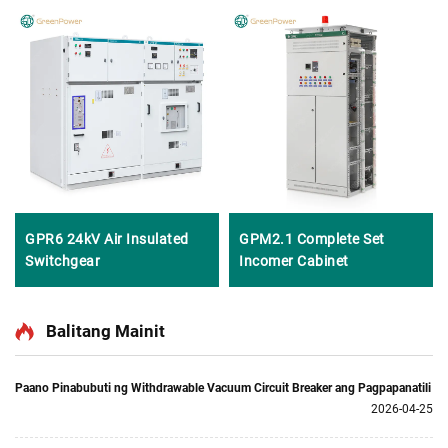
GPR6 24kV Air Insulated
GPM2.1 Complete Set
Switchgear
Incomer Cabinet
Balitang Mainit
Paano Pinabubuti ng Withdrawable Vacuum Circuit Breaker ang Pagpapanatili
2026-04-25