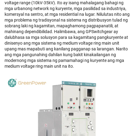
voltage range (10kV-35kV). Ito ay isang mahalagang bahagi ng
mga urbanong network ng kuryente, mga pasilidad sa industriya,
komersyal na sentro, at mga residential na lugar. Nilulutas nito ang
mga problema ng tradisyonal na sistema ng distribusyon tulad ng
sobrang laki ng kagamitan, mapaghamong pagpapanatili, at
mahinang dependibilidad. Halimbawa, ang GPSwitchgear ay
dalubhasa sa mga solusyon para sa kagamitang pangkuryente at
dinisenyo ang mga sistema ng medium voltage ring main unit
upang mas mapabuti ang kanilang pagganap sa larangan. Narito
ang mga pangunahing dahilan kung bakit kinakailangan ng
modernong mga sistema ng pamamahagi ng kuryente ang mga
medium voltage ring main unit na ito.