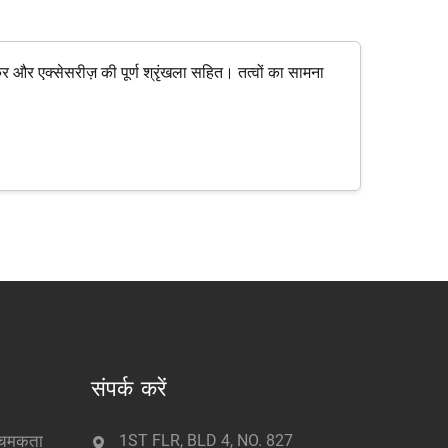
र और एक्सेसरीज़ की पूर्ण श्रृंखला सहित। तत्वों का सामना
संपर्क करें
ं चमकता
1ST FLR, BLD 4, NO. 827