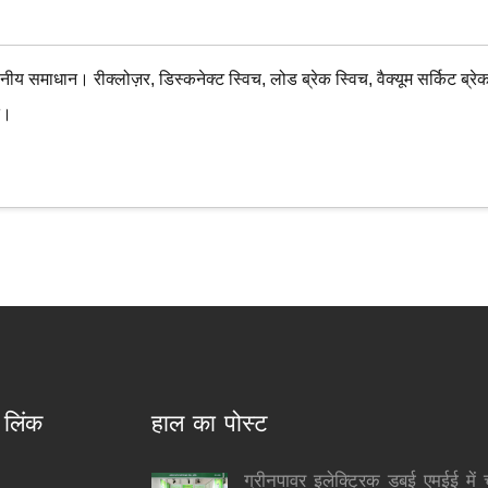
 समाधान। रीक्लोज़र, डिस्कनेक्ट स्विच, लोड ब्रेक स्विच, वैक्यूम सर्किट ब्रेक
त।
 लिंक
हाल का पोस्ट
ग्रीनपावर इलेक्ट्रिक डबई एमईई मे