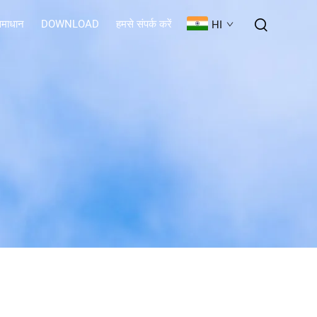
माधान
DOWNLOAD
हमसे संपर्क करें
HI