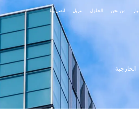
بار
من نحن
الحلول
تنزيل
اتصل بنا
الخارجية