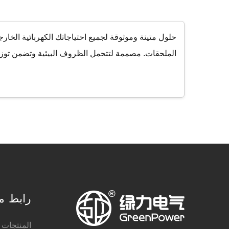
حلول متينة وموثوقة لجميع احتياجاتك الكهربائية الخار
الملحقات. مصممة لتتحمل الظروف البيئية وتضمن توزي
رابط م
المنتجات