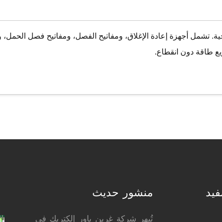
جية. تشمل أجهزة إعادة الإغلاق، ومفاتيح الفصل، ومفاتيح فصل الحمل، 
ع طاقة دون انقطاع.
فيد
منشور حديث
تُبهر شركة غرين باور إلكتريك في