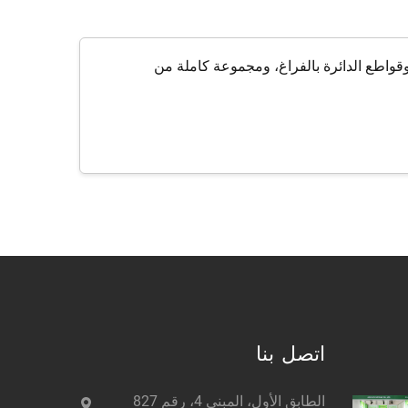
وقواطع الدائرة بالفراغ، ومجموعة كاملة من
اتصل بنا
الطابق الأول، المبنى 4، رقم 827