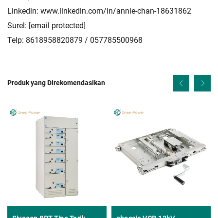
Linkedin:
www.linkedin.com/in/annie-chan-18631862
Surel:
[email protected]
Telp: 8618958820879 / 057785500968
Produk yang Direkomendasikan