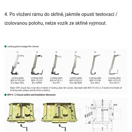
4. Po vložení rámu do skříně, jakmile opustí testovací /
izolovanou polohu, nelze vozík ze skříně vyjmout.