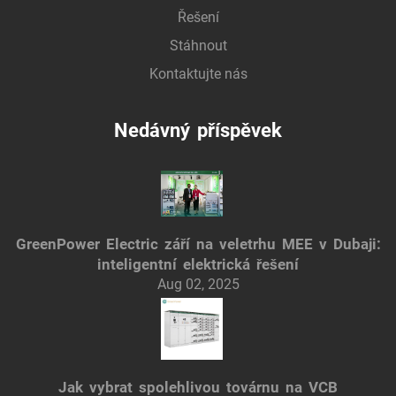
Řešení
Stáhnout
Kontaktujte nás
Nedávný příspěvek
GreenPower Electric září na veletrhu MEE v Dubaji:
inteligentní elektrická řešení
Aug 02, 2025
Jak vybrat spolehlivou továrnu na VCB