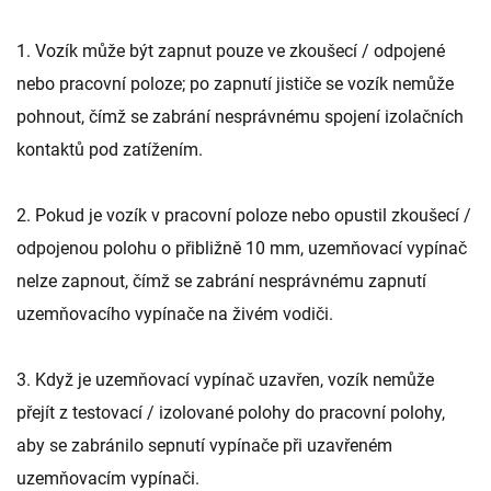
1. Vozík může být zapnut pouze ve zkoušecí / odpojené
nebo pracovní poloze; po zapnutí jističe se vozík nemůže
pohnout, čímž se zabrání nesprávnému spojení izolačních
kontaktů pod zatížením.
2. Pokud je vozík v pracovní poloze nebo opustil zkoušecí /
odpojenou polohu o přibližně 10 mm, uzemňovací vypínač
nelze zapnout, čímž se zabrání nesprávnému zapnutí
uzemňovacího vypínače na živém vodiči.
3. Když je uzemňovací vypínač uzavřen, vozík nemůže
přejít z testovací / izolované polohy do pracovní polohy,
aby se zabránilo sepnutí vypínače při uzavřeném
uzemňovacím vypínači.