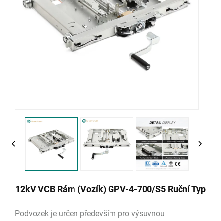
12kV VCB Rám (Vozík) GPV-4-700/S5 Ruční Typ
Podvozek je určen především pro výsuvnou