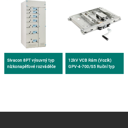
Sivacon 8PT výsuvný typ
12kV VCB Rám (Vozík)
nízkonapěťové rozváděče
GPV-4-700/S5 Ruční typ