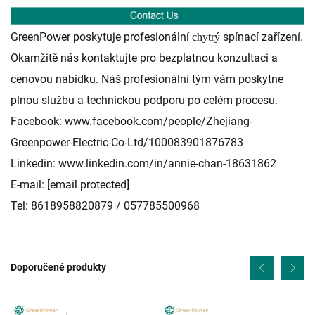
GreenPower poskytuje profesionální
spínací zařízení.
chytrý
Okamžitě nás kontaktujte pro bezplatnou konzultaci a
cenovou nabídku. Náš profesionální tým vám poskytne
plnou službu a technickou podporu po celém procesu.
Facebook:
www.facebook.com/people/Zhejiang-
Greenpower-Electric-Co-Ltd/100083901876783
Linkedin:
www.linkedin.com/in/annie-chan-18631862
E-mail:
[email protected]
Tel: 8618958820879 / 057785500968
Doporučené produkty