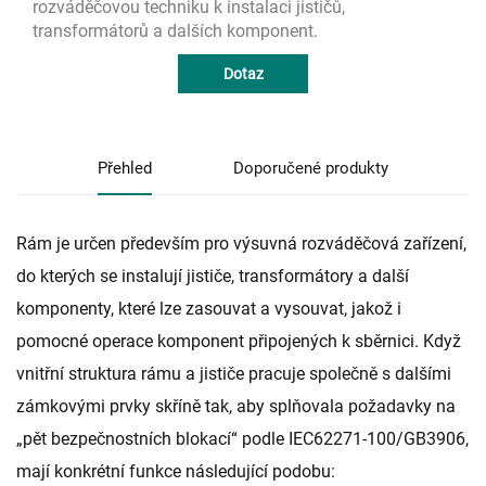
rozváděčovou techniku k instalaci jističů,
transformátorů a dalších komponent.
Dotaz
Přehled
Doporučené produkty
Rám je určen především pro výsuvná rozváděčová zařízení,
do kterých se instalují jističe, transformátory a další
komponenty, které lze zasouvat a vysouvat, jakož i
pomocné operace komponent připojených k sběrnici. Když
vnitřní struktura rámu a jističe pracuje společně s dalšími
zámkovými prvky skříně tak, aby splňovala požadavky na
„pět bezpečnostních blokací“ podle IEC62271-100/GB3906,
mají konkrétní funkce následující podobu: