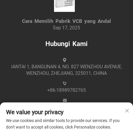
Cara Memilih Pabrik VCB yang Andal
Sep 17, 2025
Hubungi Kami
lANTAI 1, BANGUNAN 4, NO. 827 WENZHOU AVENUE,
WENZHOU, ZHEJIANG, 325011, CHINA
+86-18989782765
[email protected]
We value your privacy
We use cookies and similar tools to provide our services. If you
don't want to accept all cookies, click Personalize cookies.