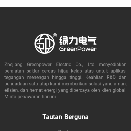
Zhejiang Greenpower Electric Co., Ltd menyediakan
peralatan saklar cerdas hijau kelas atas untuk aplikasi
tegangan menengah hingga tinggi. Keahlian R&D dan
pengadaan satu atap kami memberikan solusi yang aman,
efisien, dan hemat energi yang dipercaya oleh klien global.
Minta penawaran hari ini.
Tautan Berguna