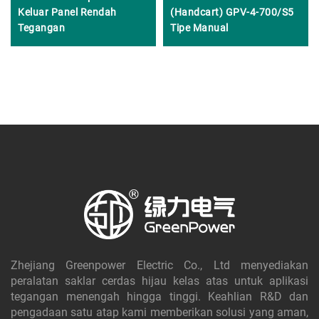
Keluar Panel Rendah
(Handcart) GPV-4-700/S5
Tegangan
Tipe Manual
Zhejiang Greenpower Electric Co., Ltd menyediakan
peralatan saklar cerdas hijau kelas atas untuk aplikasi
tegangan menengah hingga tinggi. Keahlian R&D dan
pengadaan satu atap kami memberikan solusi yang aman,