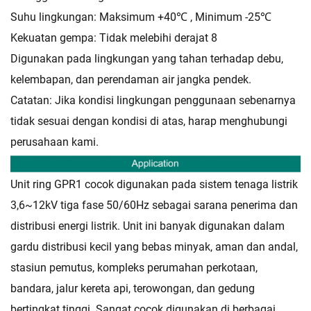
Suhu lingkungan: Maksimum +40℃ , Minimum -25℃
Kekuatan gempa: Tidak melebihi derajat 8
Digunakan pada lingkungan yang tahan terhadap debu,
kelembapan, dan perendaman air jangka pendek.
Catatan: Jika kondisi lingkungan penggunaan sebenarnya
tidak sesuai dengan kondisi di atas, harap menghubungi
perusahaan kami.
Unit ring GPR1 cocok digunakan pada sistem tenaga listrik
3,6~12kV tiga fase 50/60Hz sebagai sarana penerima dan
distribusi energi listrik. Unit ini banyak digunakan dalam
gardu distribusi kecil yang bebas minyak, aman dan andal,
stasiun pemutus, kompleks perumahan perkotaan,
bandara, jalur kereta api, terowongan, dan gedung
bertingkat tinggi. Sangat cocok digunakan di berbagai