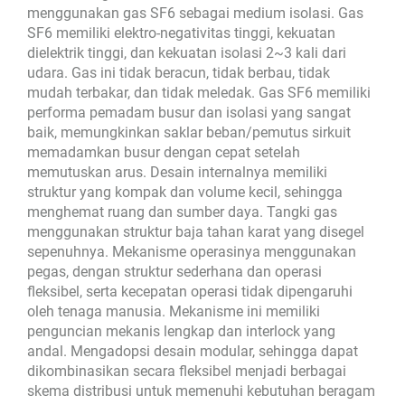
menggunakan gas SF6 sebagai medium isolasi. Gas
SF6 memiliki elektro-negativitas tinggi, kekuatan
dielektrik tinggi, dan kekuatan isolasi 2~3 kali dari
udara. Gas ini tidak beracun, tidak berbau, tidak
mudah terbakar, dan tidak meledak. Gas SF6 memiliki
performa pemadam busur dan isolasi yang sangat
baik, memungkinkan saklar beban/pemutus sirkuit
memadamkan busur dengan cepat setelah
memutuskan arus. Desain internalnya memiliki
struktur yang kompak dan volume kecil, sehingga
menghemat ruang dan sumber daya. Tangki gas
menggunakan struktur baja tahan karat yang disegel
sepenuhnya. Mekanisme operasinya menggunakan
pegas, dengan struktur sederhana dan operasi
fleksibel, serta kecepatan operasi tidak dipengaruhi
oleh tenaga manusia. Mekanisme ini memiliki
penguncian mekanis lengkap dan interlock yang
andal. Mengadopsi desain modular, sehingga dapat
dikombinasikan secara fleksibel menjadi berbagai
skema distribusi untuk memenuhi kebutuhan beragam