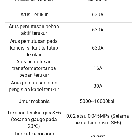
Arus Terukur
630A
Arus pemutusan beban
630A
aktif terukur
Arus pemutusan pada
kondisi sirkuit tertutup
630A
terukur
Arus pemutusan
transformator tanpa
16A
beban terukur
Arus pemutusan arus
30A
pengisian kabel terukur
Umur mekanis
5000~10000kali
Tekanan terukur gas SF6
0,02 atau 0,045MPa (Selama
(tekanan gauge pada
pemadam busur SF6)
20℃)
Tingkat kebocoran