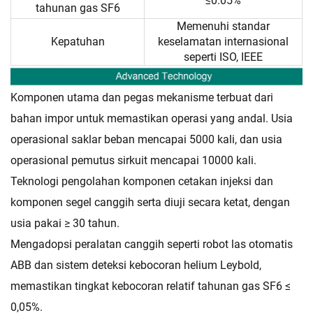
≤0.05%
tahunan gas SF6
Memenuhi standar
Kepatuhan
keselamatan internasional
seperti ISO, IEEE
Komponen utama dan pegas mekanisme terbuat dari
bahan impor untuk memastikan operasi yang andal. Usia
operasional saklar beban mencapai 5000 kali, dan usia
operasional pemutus sirkuit mencapai 10000 kali.
Teknologi pengolahan komponen cetakan injeksi dan
komponen segel canggih serta diuji secara ketat, dengan
usia pakai ≥ 30 tahun.
Mengadopsi peralatan canggih seperti robot las otomatis
ABB dan sistem deteksi kebocoran helium Leybold,
memastikan tingkat kebocoran relatif tahunan gas SF6 ≤
0,05%.