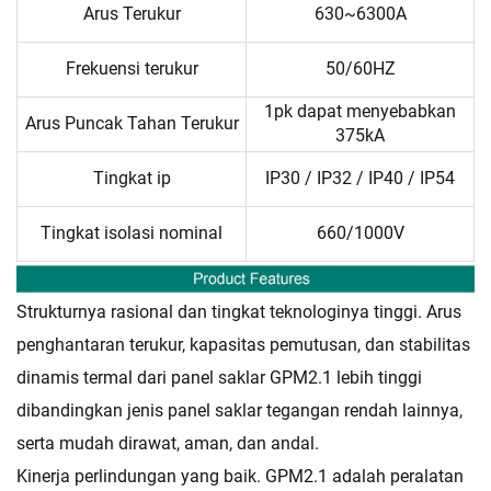
Arus Terukur
630~6300A
Frekuensi terukur
50/60HZ
1pk dapat menyebabkan
Arus Puncak Tahan Terukur
375kA
Tingkat ip
IP30 / IP32 / IP40 / IP54
Tingkat isolasi nominal
660/1000V
Strukturnya rasional dan tingkat teknologinya tinggi. Arus
penghantaran terukur, kapasitas pemutusan, dan stabilitas
dinamis termal dari panel saklar GPM2.1 lebih tinggi
dibandingkan jenis panel saklar tegangan rendah lainnya,
serta mudah dirawat, aman, dan andal.
Kinerja perlindungan yang baik. GPM2.1 adalah peralatan