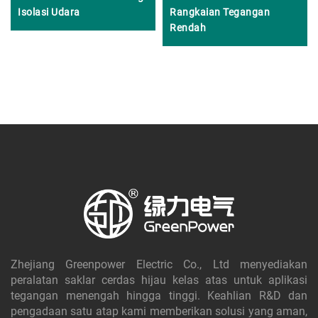
Isolasi Udara
Rangkaian Tegangan
Rendah
Zhejiang Greenpower Electric Co., Ltd menyediakan
peralatan saklar cerdas hijau kelas atas untuk aplikasi
tegangan menengah hingga tinggi. Keahlian R&D dan
pengadaan satu atap kami memberikan solusi yang aman,