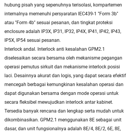
hubung pisah yang sepenuhnya terisolasi, kompartemen
internalnya memenuhi persyaratan IEC439-1 "Form 3b"
atau "Form 4b" sesuai pesanan, dan tingkat proteksi
enclosure adalah IP3X, IP31, IP32, IP4X, IP41, IP42, IP43,
IP5X, IP54 sesuai pesanan.
Interlock andal. Interlock anti kesalahan GPM2.1
diselesaikan secara bersama oleh mekanisme pegangan
operasi pemutus sirkuit dan mekanisme interlock posisi
laci. Desainnya akurat dan logis, yang dapat secara efektif
mencegah berbagai kemungkinan kesalahan operasi dan
dapat digunakan bersama dengan mode operasi untuk
secara fleksibel mewujudkan interlock antar kabinet.
Tersedia banyak rencana dan lengkap serta mudah untuk
dikombinasikan. GPM2.1 menggunakan 8E sebagai unit
dasar, dan unit fungsionalnya adalah 8E/4, 8E/2, 6E, 8E,