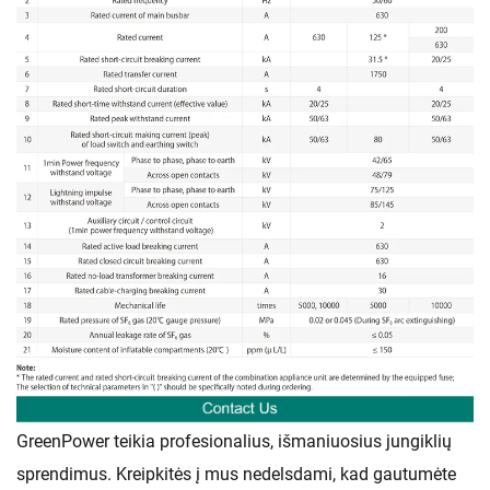
GreenPower teikia profesionalius, išmaniuosius jungiklių
sprendimus. Kreipkitės į mus nedelsdami, kad gautumėte