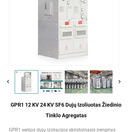
GPR1 12 KV 24 KV SF6 Dujų Izoliuotas Žiedinio
Tinklo Agregatas
GPR1 serijos dujų izoliacijos skirstomasis įrenginys