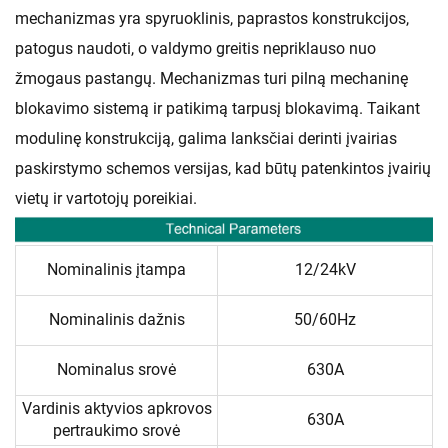
mechanizmas yra spyruoklinis, paprastos konstrukcijos,
patogus naudoti, o valdymo greitis nepriklauso nuo
žmogaus pastangų. Mechanizmas turi pilną mechaninę
blokavimo sistemą ir patikimą tarpusį blokavimą. Taikant
modulinę konstrukciją, galima lanksčiai derinti įvairias
paskirstymo schemos versijas, kad būtų patenkintos įvairių
vietų ir vartotojų poreikiai.
Nominalinis įtampa
12/24kV
Nominalinis dažnis
50/60Hz
Nominalus srovė
630A
Vardinis aktyvios apkrovos
630A
pertraukimo srovė