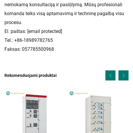
nemokamą konsultaciją ir pasiūlymą. Mūsų profesionali
komanda teiks visą aptarnavimą ir techninę pagalbą visu
procesu.
El. paštas:
[email protected]
Tel.: +86-18989782765
Faksas: 057785500968
Rekomenduojami produktai