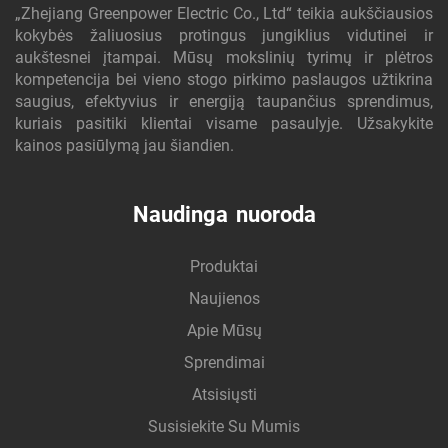
„Zhejiang Greenpower Electric Co., Ltd“ teikia aukščiausios
kokybės žaliuosius protingus jungiklius vidutinei ir
aukštesnei įtampai. Mūsų mokslinių tyrimų ir plėtros
kompetencija bei vieno stogo pirkimo paslaugos užtikrina
saugius, efektyvius ir energiją taupančius sprendimus,
kuriais pasitiki klientai visame pasaulyje. Užsakykite
kainos pasiūlymą jau šiandien.
Naudinga nuoroda
Produktai
Naujienos
Apie Mūsų
Sprendimai
Atsisiųsti
Susisiekite Su Mumis