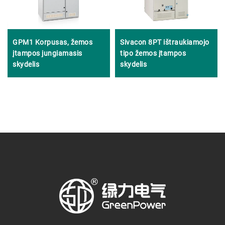
GPM1 Korpusas, žemos
Sivacon 8PT ištraukiamojo
įtampos jungiamasis
tipo žemos įtampos
skydelis
skydelis