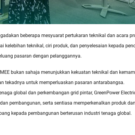
ngadakan beberapa mesyuarat pertukaran teknikal dan acara p
 kelebihan teknikal, ciri produk, dan penyelesaian kepada pen
peluang pasaran dengan pelanggannya.
n MEE bukan sahaja menunjukkan kekuatan teknikal dan kema
kan tekadnya untuk memperluaskan pasaran antarabangsa.
naga global dan perkembangan grid pintar, GreenPower Electri
n dan pembangunan, serta sentiasa memperkenalkan produk da
bang kepada pembangunan berterusan industri tenaga global.