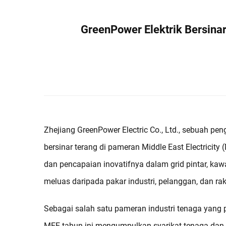
GreenPower Elektrik Bersinar
Zhejiang GreenPower Electric Co., Ltd., sebuah peng
bersinar terang di pameran Middle East Electricit
dan pencapaian inovatifnya dalam grid pintar, kawa
meluas daripada pakar industri, pelanggan, dan rak
Sebagai salah satu pameran industri tenaga yang 
MEE tahun ini mengumpulkan syarikat tenaga dan 