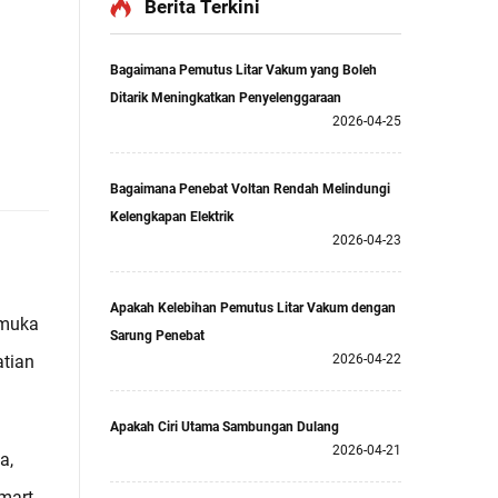
Berita Terkini
Bagaimana Pemutus Litar Vakum yang Boleh
Ditarik Meningkatkan Penyelenggaraan
2026-04-25
Bagaimana Penebat Voltan Rendah Melindungi
Kelengkapan Elektrik
2026-04-23
Apakah Kelebihan Pemutus Litar Vakum dengan
emuka
Sarung Penebat
atian
2026-04-22
Apakah Ciri Utama Sambungan Dulang
2026-04-21
a,
mart