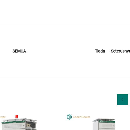
Tiada
Seterusny
SEMUA