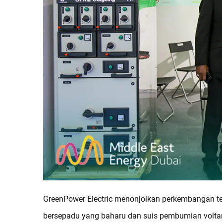
GreenPower Electric menonjolkan perkembangan te
bersepadu yang baharu dan suis pembumian voltan