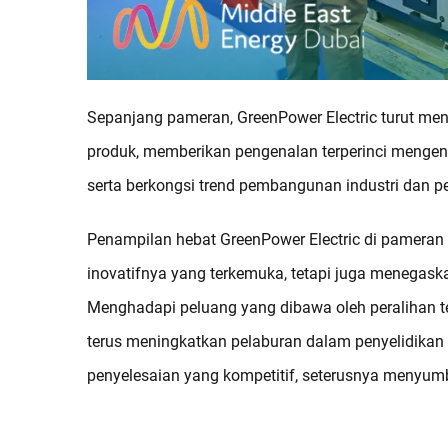
Sepanjang pameran, GreenPower Electric turut me
produk, memberikan pengenalan terperinci mengenai
serta berkongsi trend pembangunan industri dan 
Penampilan hebat GreenPower Electric di pamera
inovatifnya yang terkemuka, tetapi juga menegas
Menghadapi peluang yang dibawa oleh peralihan te
terus meningkatkan pelaburan dalam penyelidika
penyelesaian yang kompetitif, seterusnya menyum