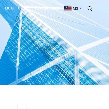
MUAT TURUN
HUBUNGI KAMI
MS