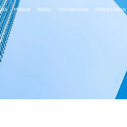
AMA
PRODUK
BERITA
TENTANG KAMI
PENYELESAIAN