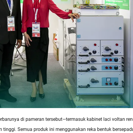
rbarunya di pameran tersebut—termasuk kabinet laci voltan re
 tinggi. Semua produk ini menggunakan reka bentuk bersepad