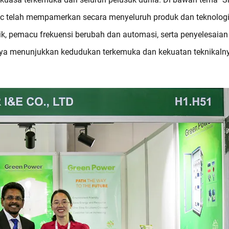
ctric telah mempamerkan secara menyeluruh produk dan teknolog
ik, pemacu frekuensi berubah dan automasi, serta penyelesaian
nya menunjukkan kedudukan terkemuka dan kekuatan teknikaln