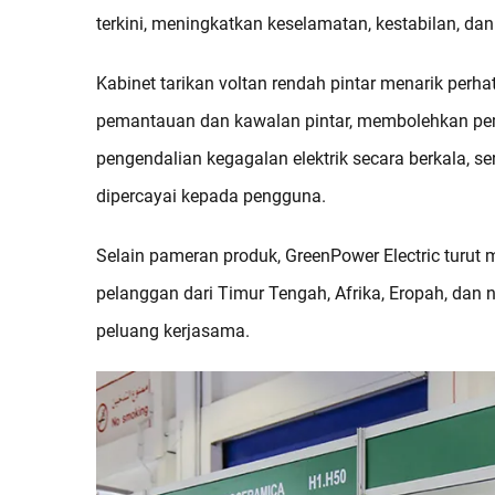
terkini, meningkatkan keselamatan, kestabilan, dan
Kabinet tarikan voltan rendah pintar menarik perh
pemantauan dan kawalan pintar, membolehkan pem
pengendalian kegagalan elektrik secara berkala, s
dipercayai kepada pengguna.
Selain pameran produk, GreenPower Electric tur
pelanggan dari Timur Tengah, Afrika, Eropah, dan
peluang kerjasama.