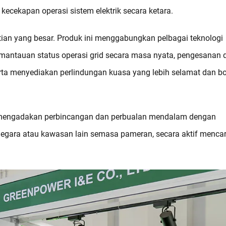
 kecekapan operasi sistem elektrik secara ketara.
atian yang besar. Produk ini menggabungkan pelbagai teknologi
antauan status operasi grid secara masa nyata, pengesanan 
erta menyediakan perlindungan kuasa yang lebih selamat dan b
ut mengadakan perbincangan dan perbualan mendalam dengan
 negara atau kawasan lain semasa pameran, secara aktif mencar