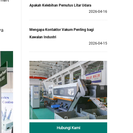
Apakah Kelebihan Pemutus Litar Udara
i
2026-04-16
ya
Mengapa Kontaktor Vakum Penting bagi
Kawalan Industri
2026-04-15
Hubungi Kami