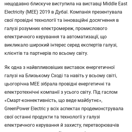
нещодавно блискуче виступила на виставці Middle East
Electricity (MEE) 2019 в Дубаї. Компанія презентувала
свої провідні технології та інноваційні досягнення в
галузі розумних електромереж, промислового
електричного керування та автоматизації, що
викликало широкий інтерес серед експертів галузі,
клієнтів та партнерів по всьому світу.
Як одна з найвпливовіших виставок енергетичної
галузі на Близькому Сході та навіть у всьому світі,
цьогорічна MEE зібрала провідні енергетичні та
електротехнічні компанії з усього світу. Під гаслом
«Смарт-коннективність, що веде майбутнє»,
GreenPower Electric у всіх аспектах продемонструвала
свої останні продукти та технології у галузі
електричного керування й захисту, перетворювачів