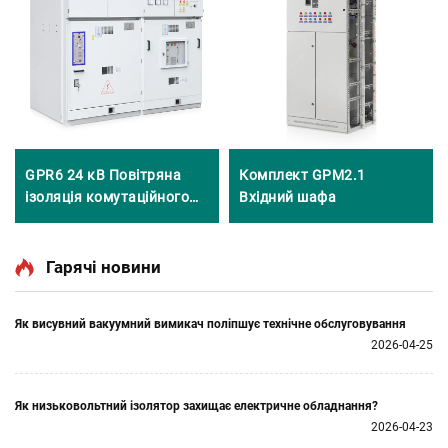
GPR6 24 кВ Повітряна
Комплект GPM2.1
ізоляція комутаційного
Вхідний шафа
апарату
Гарячі новини
Як висувний вакуумний вимикач поліпшує технічне обслуговування
2026-04-25
Як низьковольтний ізолятор захищає електричне обладнання?
2026-04-23