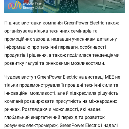
Під час виставки компанія GreenPower Electric також
організувала кілька технічних семінарів та
промоційних заходів, надавши учасникам детальну
інформацію про технічні переваги, особливості
продуктів і рішення, а також поділилася тенденціями
розвитку галузі та ринковими можливостями.
Чудове виступ GreenPower Electric на виставці MEE не
тільки продемонструвала її провідні технічні сили та
інноваційні можливості, але й підкреслила рішучість
компанії розширювати присутність на міжнародних
ринках. Розглядаючи можливості, які надає
глобальний енергетичний перехід та розвиток
розумних електромереж, GreenPower Electric і надалі