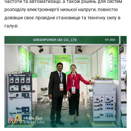
частоти та автоматизації, а також рішень для систем
розподілу електроенергії низької напруги, повністю
довівши своє провідне становище та технічну силу в
галузі.