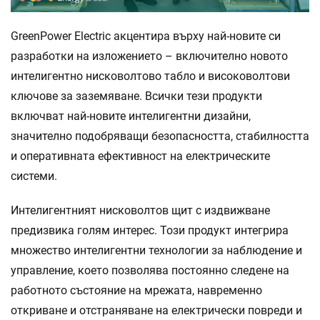
GreenPower Electric акцентира върху най-новите си
разработки на изложението – включително новото
интелигентно нисковолтово табло и високоволтови
ключове за заземяване. Всички тези продукти
включват най-новите интелигентни дизайни,
значително подобряващи безопасността, стабилността
и оперативната ефективност на електрическите
системи.
Интелигентният нисковолтов щит с издвижване
предизвика голям интерес. Този продукт интегрира
множество интелигентни технологии за наблюдение и
управление, което позволява постоянно следене на
работното състояние на мрежата, навременно
откриване и отстраняване на електрически повреди и