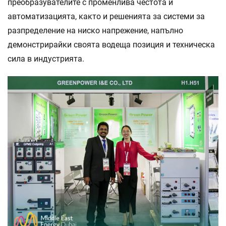
преобразувателите с променлива честота и
автоматизацията, както и решенията за системи за
разпределение на ниско напрежение, напълно
демонстрирайки своята водеща позиция и техническа
сила в индустрията.