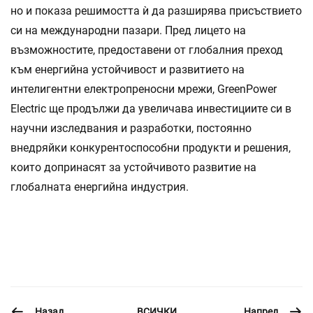
но и показа решимостта ѝ да разширява присъствието
си на международни пазари. Пред лицето на
възможностите, предоставени от глобалния преход
към енергийна устойчивост и развитието на
интелигентни електропреносни мрежи, GreenPower
Electric ще продължи да увеличава инвестициите си в
научни изследвания и разработки, постоянно
внедряйки конкурентоспособни продукти и решения,
които допринасят за устойчивото развитие на
глобалната енергийна индустрия.
Назад
Напред
ВСИЧКИ