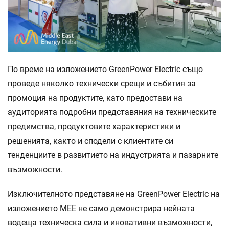
По време на изложението GreenPower Electric също
проведе няколко технически срещи и събития за
промоция на продуктите, като предостави на
аудиторията подробни представяния на техническите
предимства, продуктовите характеристики и
решенията, както и сподели с клиентите си
тенденциите в развитието на индустрията и пазарните
възможности.
Изключителното представяне на GreenPower Electric на
изложението MEE не само демонстрира нейната
водеща техническа сила и иновативни възможности,