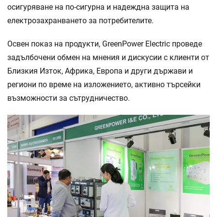
осигуряване на по-сигурна и надеждна защита на
електрозахранването за потребителите.
Освен показ на продукти, GreenPower Electric проведе
задълбочени обмен на мнения и дискусии с клиенти от
Близкия Изток, Африка, Европа и други държави и
региони по време на изложението, активно търсейки
възможности за сътрудничество.