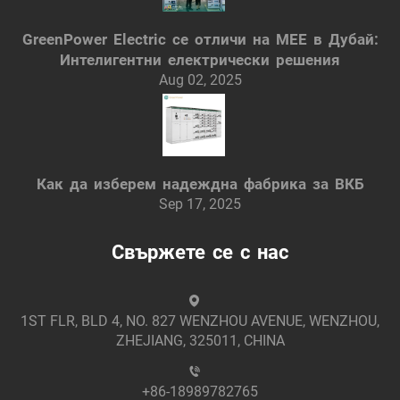
GreenPower Electric се отличи на MEE в Дубай:
Интелигентни електрически решения
Aug 02, 2025
Как да изберем надеждна фабрика за ВКБ
Sep 17, 2025
Свържете се с нас
1ST FLR, BLD 4, NO. 827 WENZHOU AVENUE, WENZHOU,
ZHEJIANG, 325011, CHINA
+86-18989782765