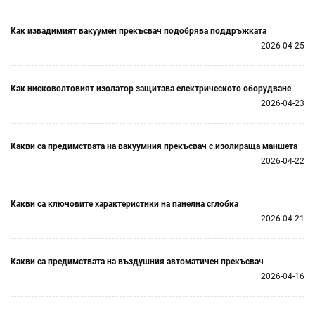
Как извадимият вакуумен прекъсвач подобрява поддръжката
2026-04-25
Как нисковолтовият изолатор защитава електрическото оборудване
2026-04-23
Какви са предимствата на вакуумния прекъсвач с изолираща маншета
2026-04-22
Какви са ключовите характеристики на панелна сглобка
2026-04-21
Какви са предимствата на въздушния автоматичен прекъсвач
2026-04-16