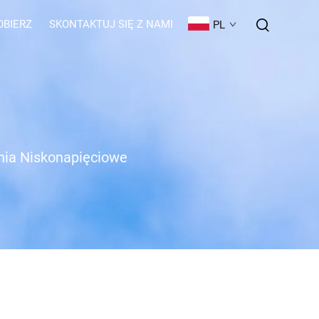
OBIERZ
SKONTAKTUJ SIĘ Z NAMI
PL
nia Niskonapięciowe