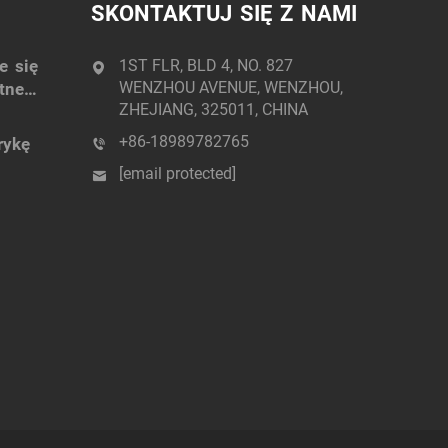
SKONTAKTUJ SIĘ Z NAMI
e się
1ST FLR, BLD 4, NO. 827
WENZHOU AVENUE, WENZHOU,
tne
ZHEJIANG, 325011, CHINA
+86-18989782765
rykę
[email protected]