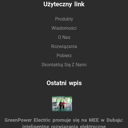
Użyteczny link
Produkty
Wiadomości
O Nas
Rozwiązania
Pobierz
Skontaktuj Się Z Nami
Ostatni wpis
GreenPower Electric promuje się na MEE w Dubaju:
inteligentne rozwiązania elektryczne