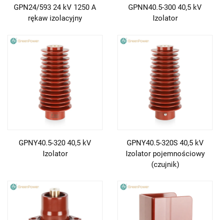
GPN24/593 24 kV 1250 A
GPNN40.5-300 40,5 kV
rękaw izolacyjny
Izolator
GPNY40.5-320 40,5 kV
GPNY40.5-320S 40,5 kV
Izolator
Izolator pojemnościowy
(czujnik)