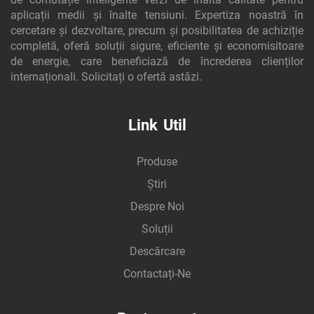
aplicații medii și înalte tensiuni. Expertiza noastră în
cercetare și dezvoltare, precum și posibilitatea de achiziție
completă, oferă soluții sigure, eficiente și economisitoare
de energie, care beneficiază de încrederea clienților
internaționali. Solicitați o ofertă astăzi.
Link Util
Produse
Știri
Despre Noi
Soluții
Descărcare
Contactați-Ne