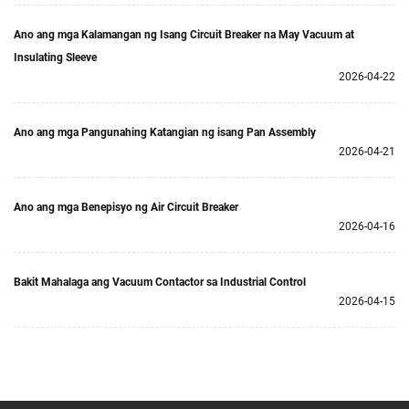
Ano ang mga Kalamangan ng Isang Circuit Breaker na May Vacuum at
Insulating Sleeve
2026-04-22
Ano ang mga Pangunahing Katangian ng isang Pan Assembly
2026-04-21
Ano ang mga Benepisyo ng Air Circuit Breaker
2026-04-16
Bakit Mahalaga ang Vacuum Contactor sa Industrial Control
2026-04-15