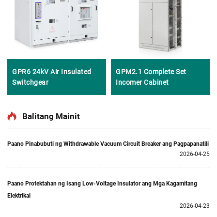
GPR6 24kV Air Insulated
GPM2.1 Complete Set
Switchgear
Incomer Cabinet
Balitang Mainit
Paano Pinabubuti ng Withdrawable Vacuum Circuit Breaker ang Pagpapanatili
2026-04-25
Paano Protektahan ng Isang Low-Voltage Insulator ang Mga Kagamitang
Elektrikal
2026-04-23