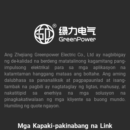
Ang Zhejiang Greenpower Electric Co., Ltd ay nagbibigay
ng de-kalidad na berdeng matatalinong kagamitang pang-
impulsong elektrikal para sa mga aplikasyon na
katamtaman hanggang mataas ang boltahe. Ang aming
dalubhasa sa pananaliksik at pagpapaunlad at isang-
tambak na pagbili ay nagtataglay ng ligtas, mahusay, at
nakatitipid sa enerhiya na mga solusyon na
pinagkakatiwalaan ng mga kliyente sa buong mundo.
Humiling ng quote ngayon.
Mga Kapaki-pakinabang na Link