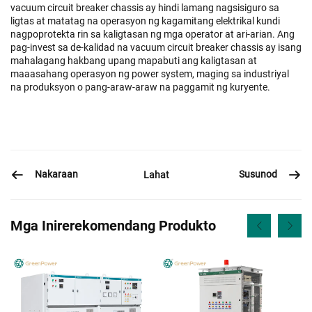
vacuum circuit breaker chassis ay hindi lamang nagsisiguro sa
ligtas at matatag na operasyon ng kagamitang elektrikal kundi
nagpoprotekta rin sa kaligtasan ng mga operator at ari-arian. Ang
pag-invest sa de-kalidad na vacuum circuit breaker chassis ay isang
mahalagang hakbang upang mapabuti ang kaligtasan at
maaasahang operasyon ng power system, maging sa industriyal
na produksyon o pang-araw-araw na paggamit ng kuryente.
Nakaraan
Susunod
Lahat
Mga Inirerekomendang Produkto