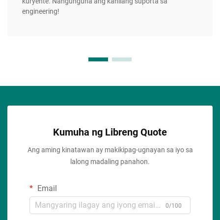
kuryente. Nangunguna ang kanilang suporta sa
engineering!
Kumuha ng Libreng Quote
Ang aming kinatawan ay makikipag-ugnayan sa iyo sa
lalong madaling panahon.
Email
0/100