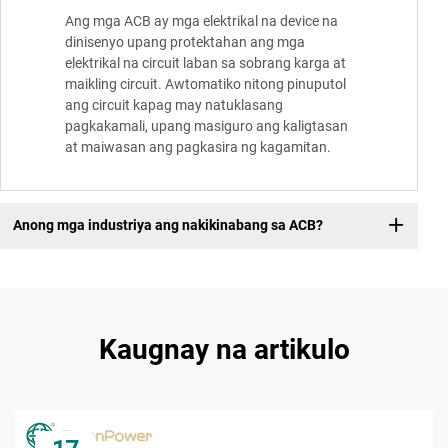
Ang mga ACB ay mga elektrikal na device na
dinisenyo upang protektahan ang mga
elektrikal na circuit laban sa sobrang karga at
maikling circuit. Awtomatiko nitong pinuputol
ang circuit kapag may natuklasang
pagkakamali, upang masiguro ang kaligtasan
at maiwasan ang pagkasira ng kagamitan.
Anong mga industriya ang nakikinabang sa ACB?
Kaugnay na artikulo