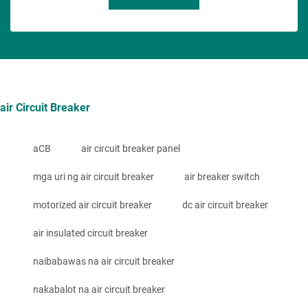
air Circuit Breaker
aCB
air circuit breaker panel
mga uri ng air circuit breaker
air breaker switch
motorized air circuit breaker
dc air circuit breaker
air insulated circuit breaker
naibabawas na air circuit breaker
nakabalot na air circuit breaker