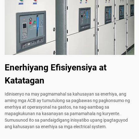
Enerhiyang Efisiyensiya at
Katatagan
Idinisenyo na may pagmamahal sa kahusayan sa enerhiya, ang
aming mga ACB ay tumutulong sa pagbawas ng pagkonsumo ng
enerhiya at operasyonal na gastos, na nag-aambag sa
mapagkukunan na kasanayan sa pamamahala ng kuryente.
Sumusunod ito sa pandaigdigang inisyatibo upang ipagtaguyod
ang kahusayan sa enerhiya sa mga electrical system.