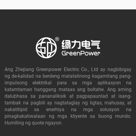
Ang Zhejiang Greenpower Electric Co., Ltd ay nagbibigay
ng de-kalidad na berdeng matatalinong kagamitang pang-
impulsong elektrikal para sa mga aplikasyon na
katamtaman hanggang mataas ang boltahe. Ang aming
dalubhasa sa pananaliksik at pagpapaunlad at isang-
tambak na pagbili ay nagtataglay ng ligtas, mahusay, at
nakatitipid sa enerhiya na mga solusyon na
pinagkakatiwalaan ng mga kliyente sa buong mundo.
Humiling ng quote ngayon.