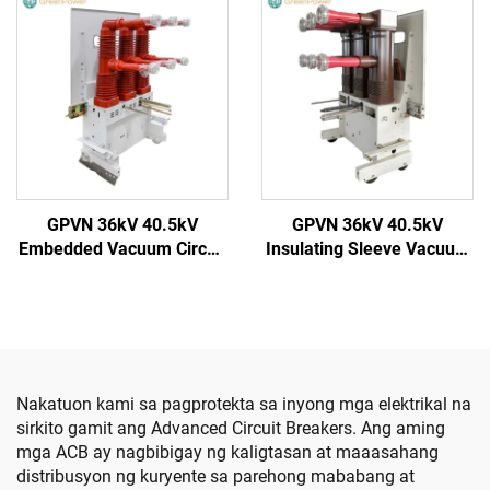
GPVN 36kV 40.5kV
GPVN 36kV 40.5kV
Embedded Vacuum Circuit
Insulating Sleeve Vacuum
Breaker
Circuit Breaker
Nakatuon kami sa pagprotekta sa inyong mga elektrikal na
sirkito gamit ang Advanced Circuit Breakers. Ang aming
mga ACB ay nagbibigay ng kaligtasan at maaasahang
distribusyon ng kuryente sa parehong mababang at