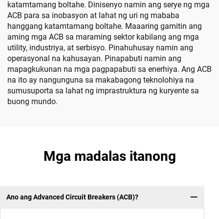
katamtamang boltahe. Dinisenyo namin ang serye ng mga
ACB para sa inobasyon at lahat ng uri ng mababa
hanggang katamtamang boltahe. Maaaring gamitin ang
aming mga ACB sa maraming sektor kabilang ang mga
utility, industriya, at serbisyo. Pinahuhusay namin ang
operasyonal na kahusayan. Pinapabuti namin ang
mapagkukunan na mga pagpapabuti sa enerhiya. Ang ACB
na ito ay nangunguna sa makabagong teknolohiya na
sumusuporta sa lahat ng imprastruktura ng kuryente sa
buong mundo.
Mga madalas itanong
Ano ang Advanced Circuit Breakers (ACB)?