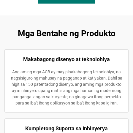
Mga Bentahe ng Produkto
Makabagong disenyo at teknolohiya
Ang aming mga ACB ay may pinakabagong teknolohiya, na
nagsisiguro ng mahusay na pagganap at katiyakan. Dahil sa
higit sa 150 patentadong disenyo, ang aming mga produkto
ay ininhinyero upang matiis ang mga hamon ng modernong
pangangailangan sa kuryente, na ginagawa itong perpekto
para sa iba't ibang aplikasyon sa iba't ibang kapaligiran.
Kumpletong Suporta sa Inhinyerya