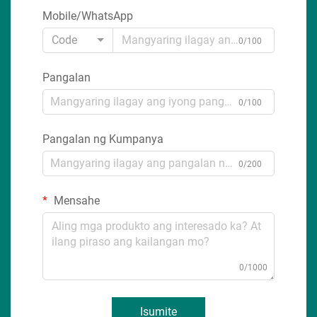
Mobile/WhatsApp
Code
0/100
Pangalan
0/100
Pangalan ng Kumpanya
0/200
Mensahe
0/1000
Isumite